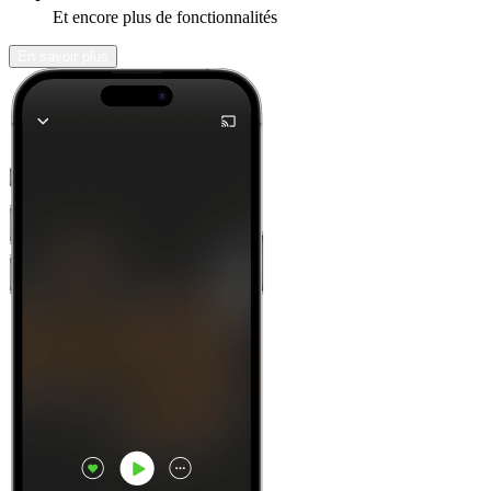
Et encore plus de fonctionnalités
En savoir plus