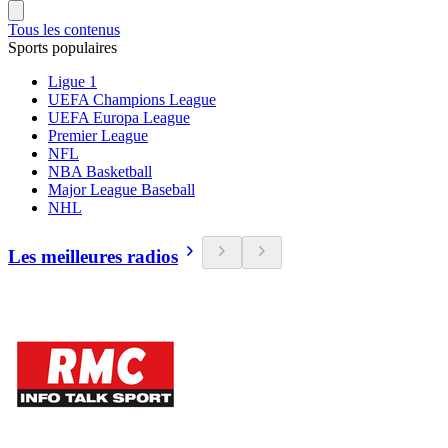
Tous les contenus
Sports populaires
Ligue 1
UEFA Champions League
UEFA Europa League
Premier League
NFL
NBA Basketball
Major League Baseball
NHL
Les meilleures radios