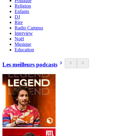
Politique
Religion
Enfants
DJ
Rire
Radio Campus
Interview
Noël
Musique
Education
Les meilleurs podcasts