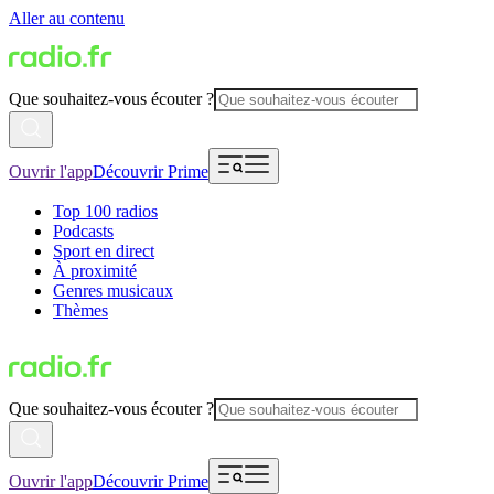
Aller au contenu
Que souhaitez-vous écouter ?
Ouvrir l'app
Découvrir Prime
Top 100 radios
Podcasts
Sport en direct
À proximité
Genres musicaux
Thèmes
Que souhaitez-vous écouter ?
Ouvrir l'app
Découvrir Prime