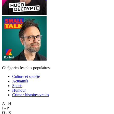
Catégories les plus populaires
Culture et société
Actualités
Sports
Humour
Crime : histoires vraies
A - H
I - P
Q - Z