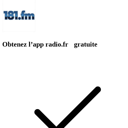
Obtenez l’app radio.fr gratuite