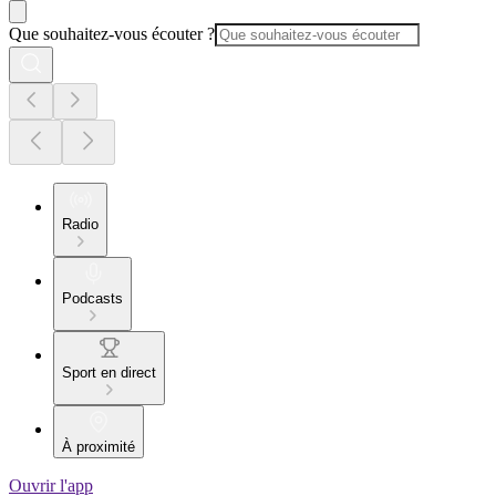
Que souhaitez-vous écouter ?
Radio
Podcasts
Sport en direct
À proximité
Ouvrir l'app