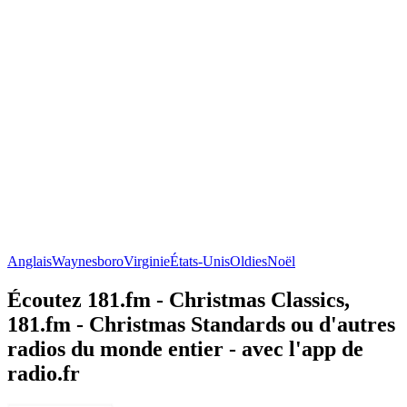
Anglais
Waynesboro
Virginie
États-Unis
Oldies
Noël
Écoutez 181.fm - Christmas Classics,
181.fm - Christmas Standards ou d'autres
radios du monde entier - avec l'app de
radio.fr