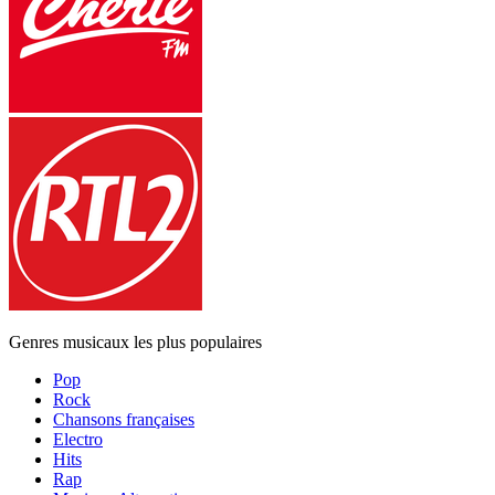
Genres musicaux les plus populaires
Pop
Rock
Chansons françaises
Electro
Hits
Rap