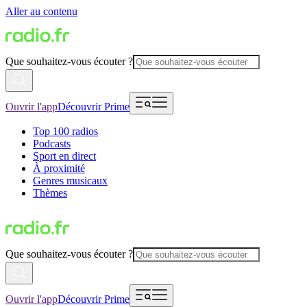
Aller au contenu
Que souhaitez-vous écouter ?
Ouvrir l'app
Découvrir Prime
Top 100 radios
Podcasts
Sport en direct
À proximité
Genres musicaux
Thèmes
Que souhaitez-vous écouter ?
Ouvrir l'app
Découvrir Prime