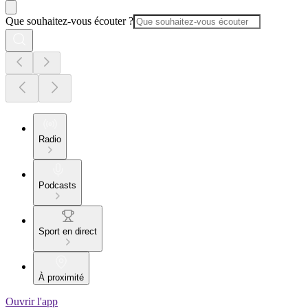
Que souhaitez-vous écouter ?
Radio
Podcasts
Sport en direct
À proximité
Ouvrir l'app