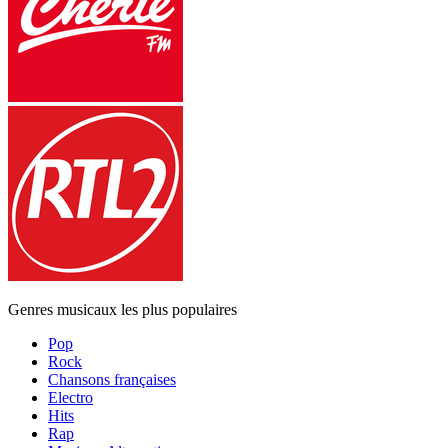
Genres musicaux les plus populaires
Pop
Rock
Chansons françaises
Electro
Hits
Rap