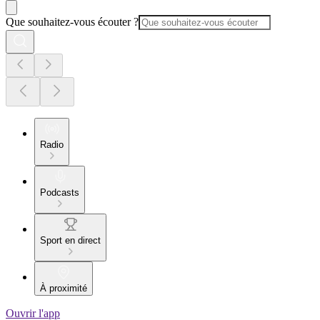
Que souhaitez-vous écouter ?
Radio
Podcasts
Sport en direct
À proximité
Ouvrir l'app