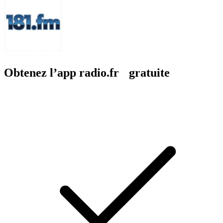
Obtenez l’app radio.fr gratuite