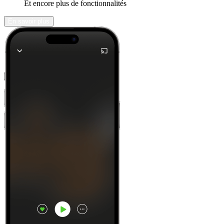
Et encore plus de fonctionnalités
En savoir plus