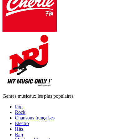
Genres musicaux les plus populaires
Pop
Rock
Chansons françaises
Electro
Hits
Rap