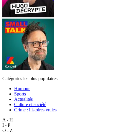
Catégories les plus populaires
Humour
Sports
Actualités
Culture et société
Crime : histoires vraies
A - H
I - P
Q - Z