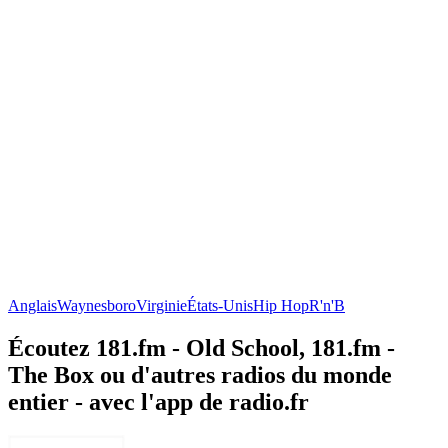
Anglais
Waynesboro
Virginie
États-Unis
Hip Hop
R'n'B
Écoutez 181.fm - Old School, 181.fm -
The Box ou d'autres radios du monde
entier - avec l'app de radio.fr