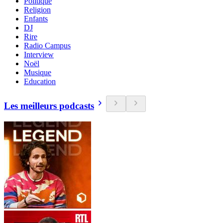
Politique
Religion
Enfants
DJ
Rire
Radio Campus
Interview
Noël
Musique
Education
Les meilleurs podcasts