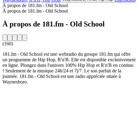
À propos de 181.fm - Old School
À propos de 181.fm - Old School
À propos de 181.fm - Old School
(160)
181.fm - Old School est une webradio du groupe 181.fm qui offre
un programme de Hip Hop, R'n'B. Elle est disponible exclusivement
en ligne. Plongez dans l'univers 100% Hip Hop et R'n'B en continu
! Seulement de la musique 24h/24 et 7j/7. Le son parfait de la
journée. 181.fm - Old School est une radio appréciée située à
Waynesboro.
Site web de la radio