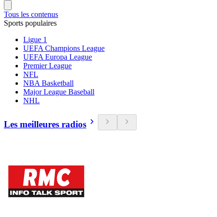
Tous les contenus
Sports populaires
Ligue 1
UEFA Champions League
UEFA Europa League
Premier League
NFL
NBA Basketball
Major League Baseball
NHL
Les meilleures radios