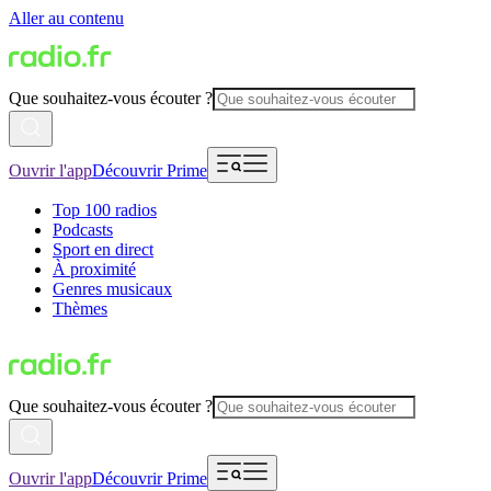
Aller au contenu
Que souhaitez-vous écouter ?
Ouvrir l'app
Découvrir Prime
Top 100 radios
Podcasts
Sport en direct
À proximité
Genres musicaux
Thèmes
Que souhaitez-vous écouter ?
Ouvrir l'app
Découvrir Prime