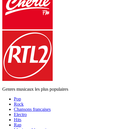
Genres musicaux les plus populaires
Pop
Rock
Chansons françaises
Electro
Hits
Rap