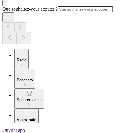
Que souhaitez-vous écouter ?
Radio
Podcasts
Sport en direct
À proximité
Ouvrir l'app