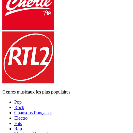
Genres musicaux les plus populaires
Pop
Rock
Chansons françaises
Electro
Hits
Rap