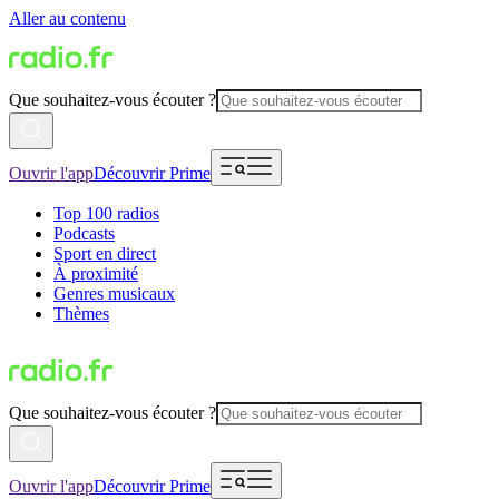
Aller au contenu
Que souhaitez-vous écouter ?
Ouvrir l'app
Découvrir Prime
Top 100 radios
Podcasts
Sport en direct
À proximité
Genres musicaux
Thèmes
Que souhaitez-vous écouter ?
Ouvrir l'app
Découvrir Prime