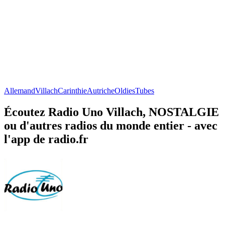
Allemand
Villach
Carinthie
Autriche
Oldies
Tubes
Écoutez Radio Uno Villach, NOSTALGIE
ou d'autres radios du monde entier - avec
l'app de radio.fr