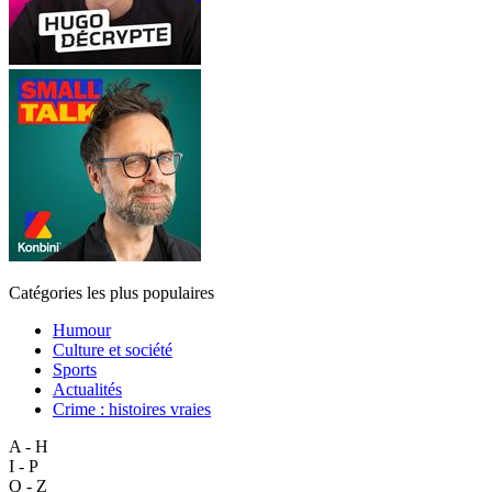
Catégories les plus populaires
Humour
Culture et société
Sports
Actualités
Crime : histoires vraies
A - H
I - P
Q - Z