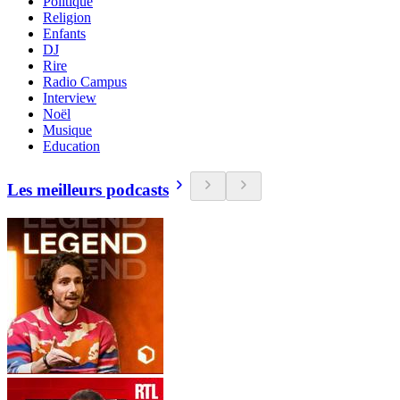
Politique
Religion
Enfants
DJ
Rire
Radio Campus
Interview
Noël
Musique
Education
Les meilleurs podcasts