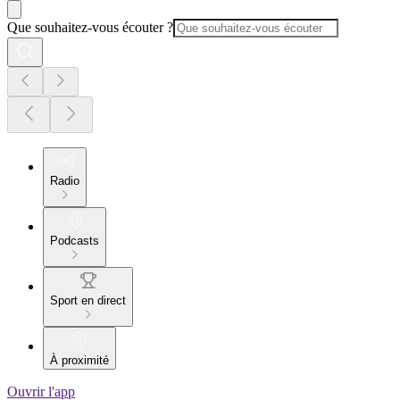
Que souhaitez-vous écouter ?
Radio
Podcasts
Sport en direct
À proximité
Ouvrir l'app