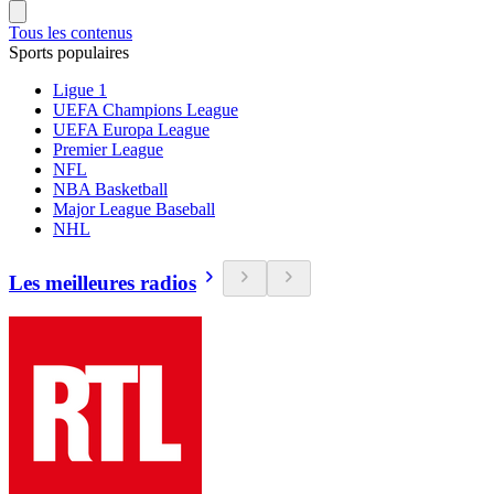
Tous les contenus
Sports populaires
Ligue 1
UEFA Champions League
UEFA Europa League
Premier League
NFL
NBA Basketball
Major League Baseball
NHL
Les meilleures radios