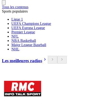
Tous les contenus
Sports populaires
Ligue 1
UEFA Champions League
UEFA Europa League
Premier League
NFL
NBA Basketball
Major League Baseball
NHL
Les meilleures radios