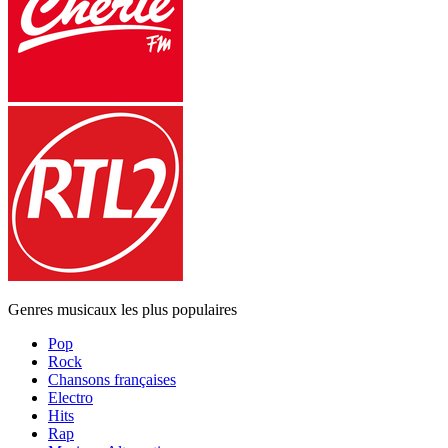
Genres musicaux les plus populaires
Pop
Rock
Chansons françaises
Electro
Hits
Rap