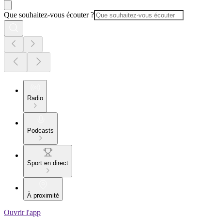
Que souhaitez-vous écouter ?
Radio
Podcasts
Sport en direct
À proximité
Ouvrir l'app