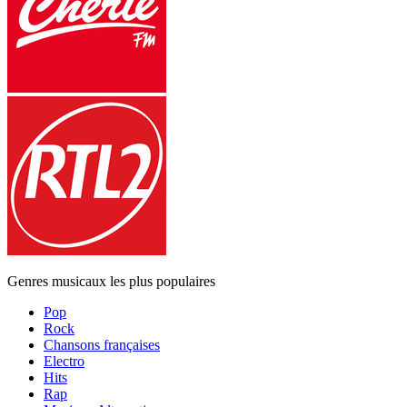
Genres musicaux les plus populaires
Pop
Rock
Chansons françaises
Electro
Hits
Rap