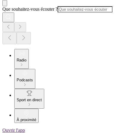
Que souhaitez-vous écouter ?
Radio
Podcasts
Sport en direct
À proximité
Ouvrir l'app