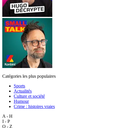
Catégories les plus populaires
Sports
Actualités
Culture et société
Humour
Crime : histoires vraies
A - H
I - P
Q - Z