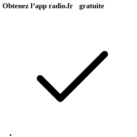
Obtenez l’app radio.fr gratuite