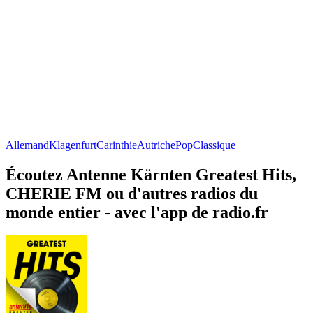
Allemand
Klagenfurt
Carinthie
Autriche
Pop
Classique
Écoutez Antenne Kärnten Greatest Hits,
CHERIE FM ou d'autres radios du
monde entier - avec l'app de radio.fr