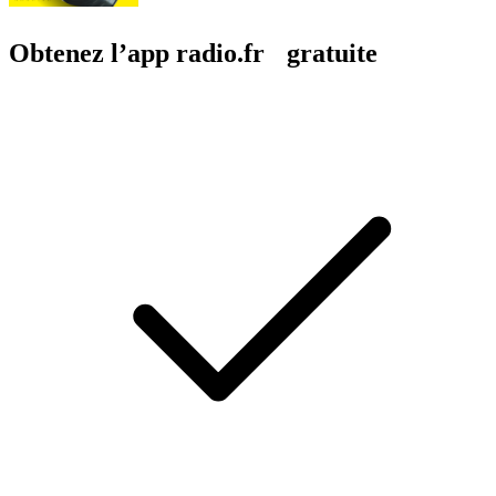
Obtenez l’app radio.fr gratuite