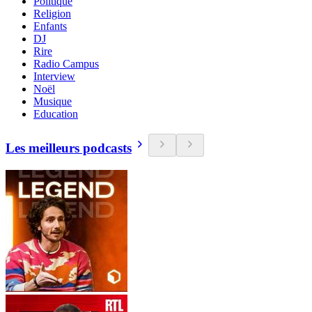
Politique
Religion
Enfants
DJ
Rire
Radio Campus
Interview
Noël
Musique
Education
Les meilleurs podcasts