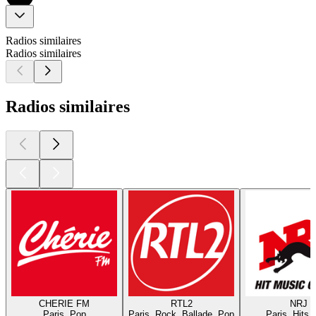
Radios similaires
Radios similaires
Radios similaires
CHERIE FM
RTL2
NRJ
Paris, Pop
Paris, Rock, Ballade, Pop
Paris, Hits,