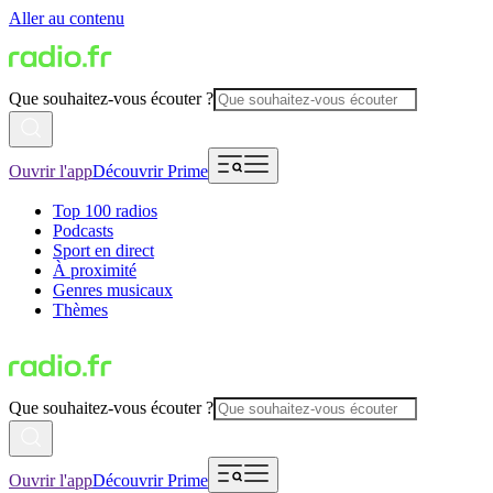
Aller au contenu
Que souhaitez-vous écouter ?
Ouvrir l'app
Découvrir Prime
Top 100 radios
Podcasts
Sport en direct
À proximité
Genres musicaux
Thèmes
Que souhaitez-vous écouter ?
Ouvrir l'app
Découvrir Prime