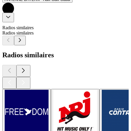
Radios similaires
Radios similaires
Radios similaires