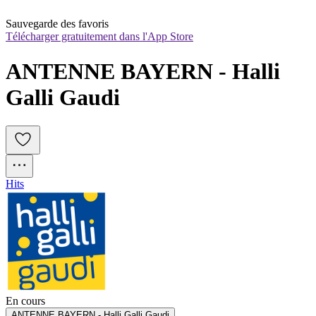
Sauvegarde des favoris
Télécharger gratuitement dans l'App Store
ANTENNE BAYERN - Halli 
Galli Gaudi
Hits
En cours
ANTENNE BAYERN - Halli Galli Gaudi