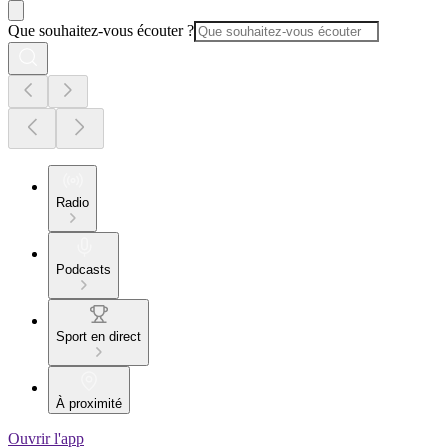
Que souhaitez-vous écouter ?
Radio
Podcasts
Sport en direct
À proximité
Ouvrir l'app