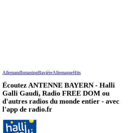
Allemand
Ismaning
Bavière
Allemagne
Hits
Écoutez ANTENNE BAYERN - Halli
Galli Gaudi, Radio FREE DOM ou
d'autres radios du monde entier - avec
l'app de radio.fr