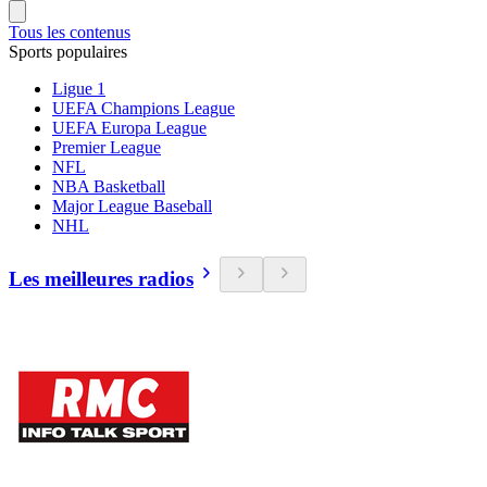
Tous les contenus
Sports populaires
Ligue 1
UEFA Champions League
UEFA Europa League
Premier League
NFL
NBA Basketball
Major League Baseball
NHL
Les meilleures radios