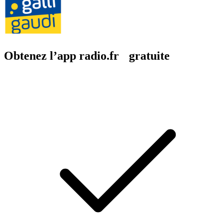
Obtenez l’app radio.fr gratuite