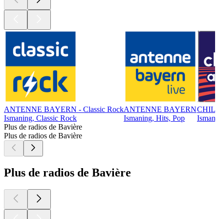
ANTENNE BAYERN - Classic Rock
ANTENNE BAYERN
CHIL
Ismaning, Classic Rock
Ismaning, Hits, Pop
Ismanin
Plus de radios de Bavière
Plus de radios de Bavière
Plus de radios de Bavière