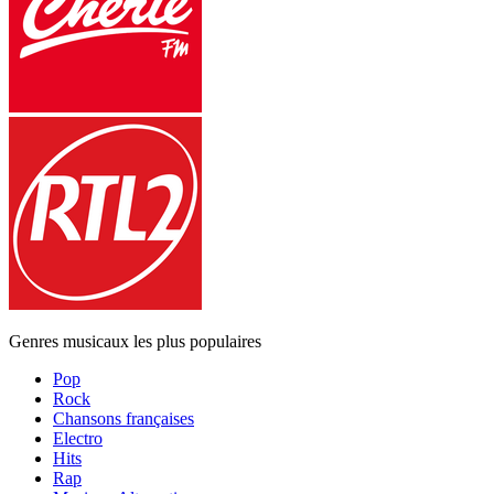
Genres musicaux les plus populaires
Pop
Rock
Chansons françaises
Electro
Hits
Rap