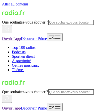
Aller au contenu
Que souhaitez-vous écouter ?
Ouvrir l'app
Découvrir Prime
Top 100 radios
Podcasts
Sport en direct
À proximité
Genres musicaux
Thèmes
Que souhaitez-vous écouter ?
Ouvrir l'app
Découvrir Prime