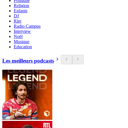
Politique
Religion
Enfants
DJ
Rire
Radio Campus
Interview
Noël
Musique
Education
Les meilleurs podcasts