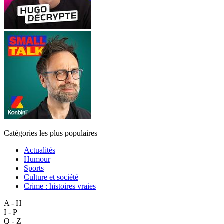
Catégories les plus populaires
Actualités
Humour
Sports
Culture et société
Crime : histoires vraies
A - H
I - P
Q - Z