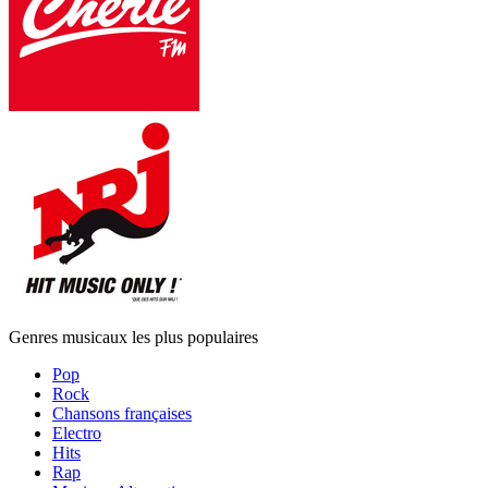
Genres musicaux les plus populaires
Pop
Rock
Chansons françaises
Electro
Hits
Rap