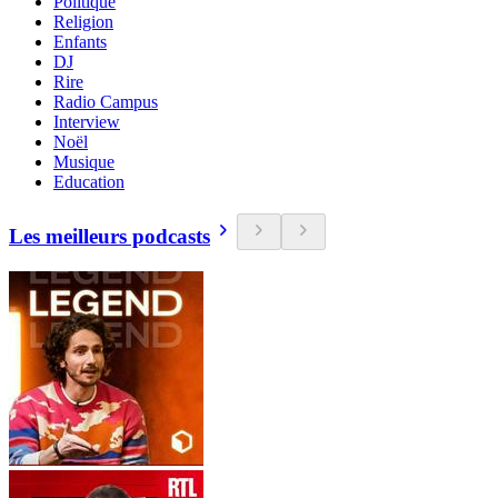
Politique
Religion
Enfants
DJ
Rire
Radio Campus
Interview
Noël
Musique
Education
Les meilleurs podcasts