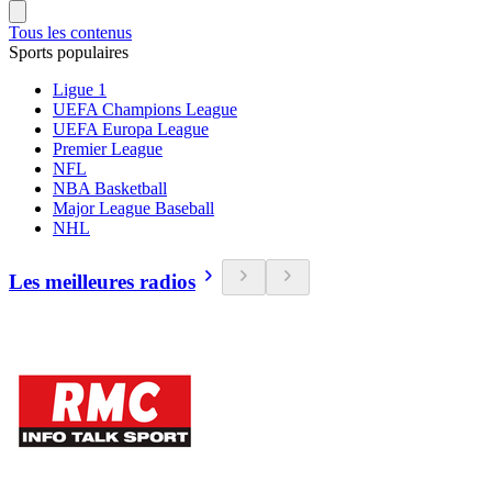
Tous les contenus
Sports populaires
Ligue 1
UEFA Champions League
UEFA Europa League
Premier League
NFL
NBA Basketball
Major League Baseball
NHL
Les meilleures radios