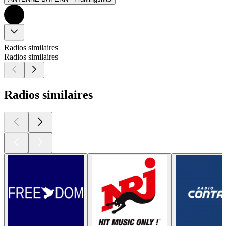
Radios similaires
Radios similaires
Radios similaires