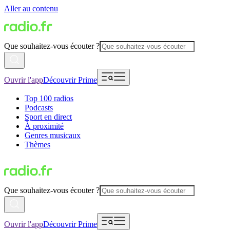
Aller au contenu
Que souhaitez-vous écouter ?
Ouvrir l'app
Découvrir Prime
Top 100 radios
Podcasts
Sport en direct
À proximité
Genres musicaux
Thèmes
Que souhaitez-vous écouter ?
Ouvrir l'app
Découvrir Prime