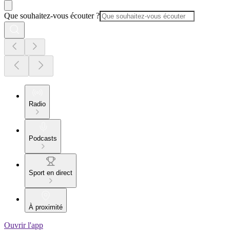
Que souhaitez-vous écouter ?
Radio
Podcasts
Sport en direct
À proximité
Ouvrir l'app