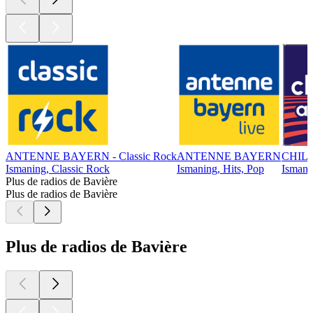
ANTENNE BAYERN - Classic Rock
ANTENNE BAYERN
CHIL
Ismaning, Classic Rock
Ismaning, Hits, Pop
Ismanin
Plus de radios de Bavière
Plus de radios de Bavière
Plus de radios de Bavière