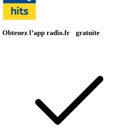
Obtenez l’app radio.fr gratuite