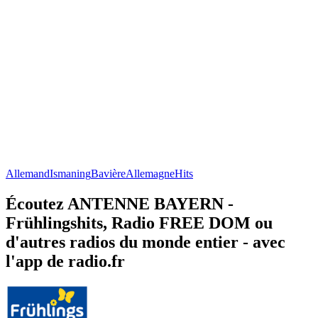
Allemand
Ismaning
Bavière
Allemagne
Hits
Écoutez ANTENNE BAYERN -
Frühlingshits, Radio FREE DOM ou
d'autres radios du monde entier - avec
l'app de radio.fr