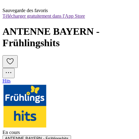
Sauvegarde des favoris
Télécharger gratuitement dans l'App Store
ANTENNE BAYERN - 
Frühlingshits
Hits
En cours
ANTENNE BAYERN - Frühlingshits