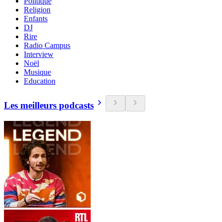
Politique
Religion
Enfants
DJ
Rire
Radio Campus
Interview
Noël
Musique
Education
Les meilleurs podcasts