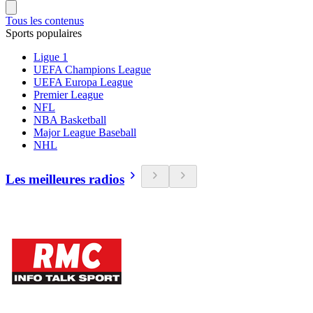
Tous les contenus
Sports populaires
Ligue 1
UEFA Champions League
UEFA Europa League
Premier League
NFL
NBA Basketball
Major League Baseball
NHL
Les meilleures radios