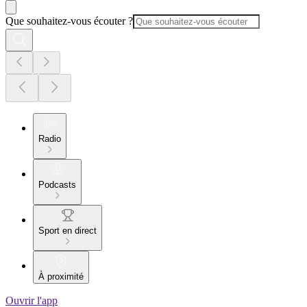
Que souhaitez-vous écouter ?
Radio
Podcasts
Sport en direct
À proximité
Ouvrir l'app