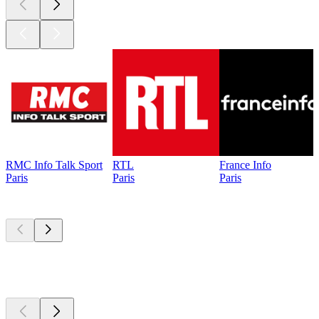
RMC Info Talk Sport
RTL
France Info
Paris
Paris
Paris
Les meilleurs
podcasts
Les meilleurs
podcasts
Les meilleurs
podcasts