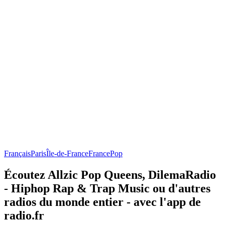
Français
Paris
Île-de-France
France
Pop
Écoutez Allzic Pop Queens, DilemaRadio
- Hiphop Rap & Trap Music ou d'autres
radios du monde entier - avec l'app de
radio.fr