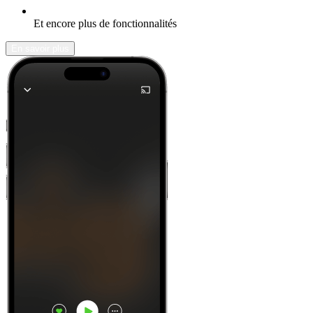
Et encore plus de fonctionnalités
En savoir plus