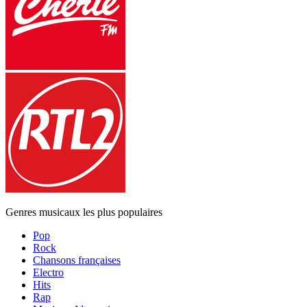
Genres musicaux les plus populaires
Pop
Rock
Chansons françaises
Electro
Hits
Rap