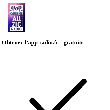
Obtenez l’app radio.fr gratuite