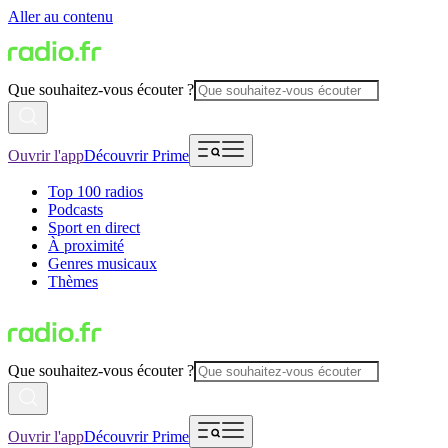
Aller au contenu
Que souhaitez-vous écouter ?
Ouvrir l'app
Découvrir Prime
Top 100 radios
Podcasts
Sport en direct
À proximité
Genres musicaux
Thèmes
Que souhaitez-vous écouter ?
Ouvrir l'app
Découvrir Prime