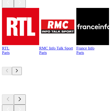
RTL
RMC Info Talk Sport
France Info
Paris
Paris
Paris
Les meilleurs
podcasts
Les meilleurs
podcasts
Les meilleurs
podcasts