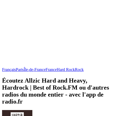
Français
Paris
Île-de-France
France
Hard Rock
Rock
Écoutez Allzic Hard and Heavy,
Hardrock | Best of Rock.FM ou d'autres
radios du monde entier - avec l'app de
radio.fr