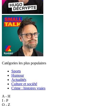
Catégories les plus populaires
Sports
Humour
Actualités
Culture et société
Crime : histoires vraies
A - H
I - P
Q - Z