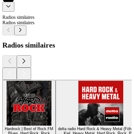
Radios similaires
Radios similaires
Radios similaires
Hardrock | Best of Rock.FM
delta radio Hard Rock & Heavy Metal (Föhnf
Blues, Hard Rock, Rock
Kiel, Heavy Metal, Hard Rock, Rock, P