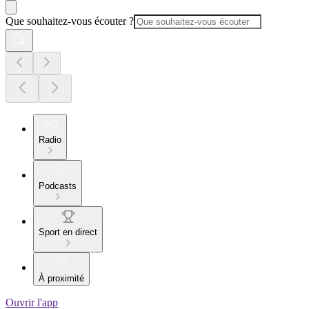
Que souhaitez-vous écouter ?
Radio
Podcasts
Sport en direct
À proximité
Ouvrir l'app