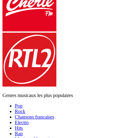
Genres musicaux les plus populaires
Pop
Rock
Chansons françaises
Electro
Hits
Rap