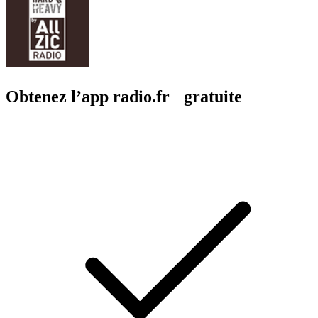
Obtenez l’app radio.fr gratuite