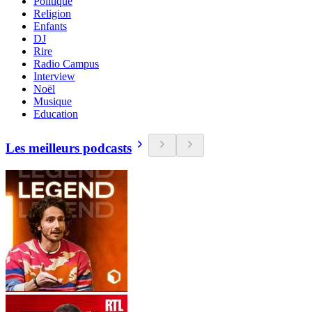
Politique
Religion
Enfants
DJ
Rire
Radio Campus
Interview
Noël
Musique
Education
Les meilleurs podcasts