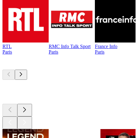
RTL
RMC Info Talk Sport
France Info
Paris
Paris
Paris
Les meilleurs
podcasts
Les meilleurs
podcasts
Les meilleurs
podcasts