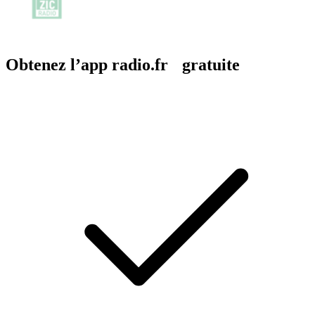
Obtenez l’app radio.fr gratuite