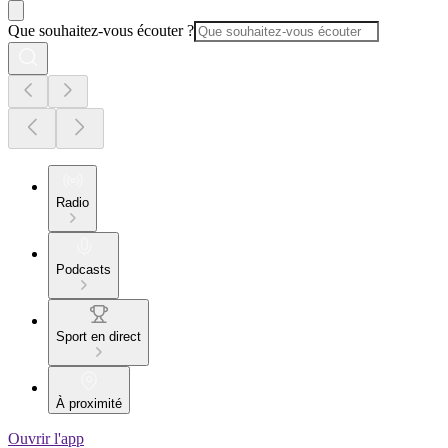
Que souhaitez-vous écouter ?
Radio
Podcasts
Sport en direct
À proximité
Ouvrir l'app