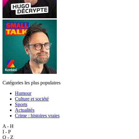
Catégories les plus populaires
Humour
Culture et société
Sports
Actualités
Crime : histoires vraies
A - H
I - P
Q - Z