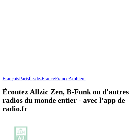
Français
Paris
Île-de-France
France
Ambient
Écoutez Allzic Zen, B-Funk ou d'autres
radios du monde entier - avec l'app de
radio.fr