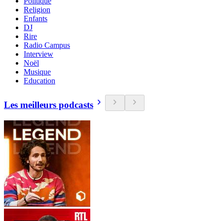
Politique
Religion
Enfants
DJ
Rire
Radio Campus
Interview
Noël
Musique
Education
Les meilleurs podcasts