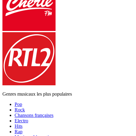
Genres musicaux les plus populaires
Pop
Rock
Chansons françaises
Electro
Hits
Rap