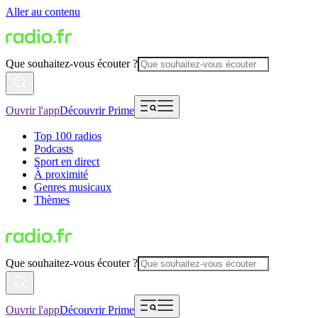
Aller au contenu
Que souhaitez-vous écouter ?
Ouvrir l'app
Découvrir Prime
Top 100 radios
Podcasts
Sport en direct
À proximité
Genres musicaux
Thèmes
Que souhaitez-vous écouter ?
Ouvrir l'app
Découvrir Prime