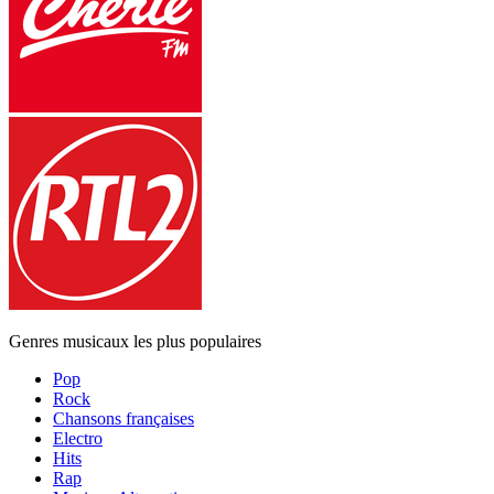
Genres musicaux les plus populaires
Pop
Rock
Chansons françaises
Electro
Hits
Rap