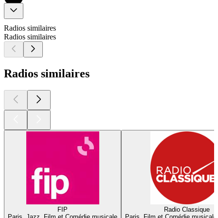
Radios similaires
Radios similaires
Radios similaires
FIP
Radio Classique
Paris, Jazz, Film et Comédie musicale
Paris, Film et Comédie musicale