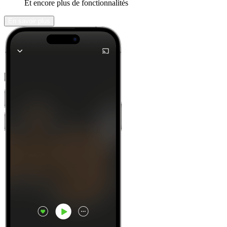
Et encore plus de fonctionnalités
En savoir plus