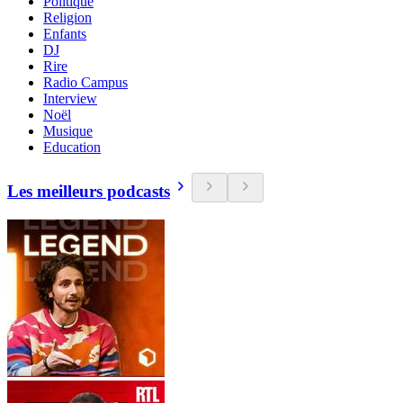
Politique
Religion
Enfants
DJ
Rire
Radio Campus
Interview
Noël
Musique
Education
Les meilleurs podcasts