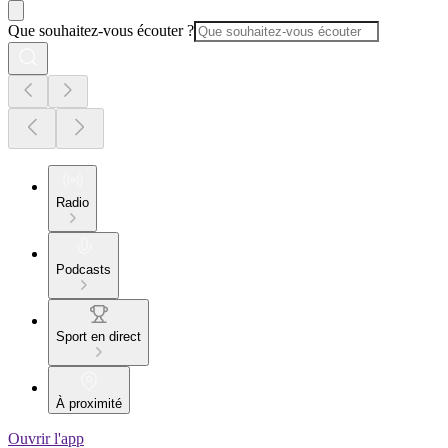
Que souhaitez-vous écouter ?
Radio
Podcasts
Sport en direct
À proximité
Ouvrir l'app