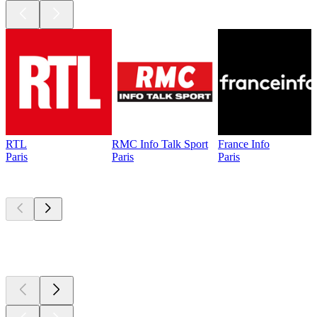
RTL
RMC Info Talk Sport
France Info
Paris
Paris
Paris
Les meilleurs
podcasts
Les meilleurs
podcasts
Les meilleurs
podcasts