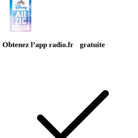
Obtenez l’app radio.fr gratuite