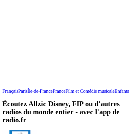
Français
Paris
Île-de-France
France
Film et Comédie musicale
Enfants
Écoutez Allzic Disney, FIP ou d'autres
radios du monde entier - avec l'app de
radio.fr