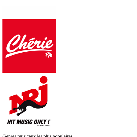
Genres musicaux les plus populaires