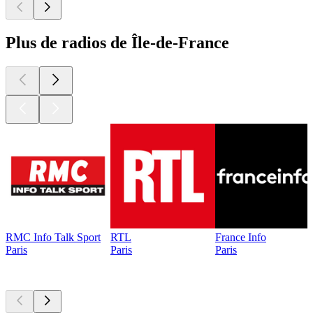
Plus de radios de Île-de-France
RMC Info Talk Sport
RTL
France Info
Paris
Paris
Paris
Les meilleurs
podcasts
Les meilleurs
podcasts