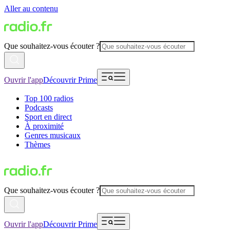
Aller au contenu
Que souhaitez-vous écouter ?
Ouvrir l'app
Découvrir Prime
Top 100 radios
Podcasts
Sport en direct
À proximité
Genres musicaux
Thèmes
Que souhaitez-vous écouter ?
Ouvrir l'app
Découvrir Prime