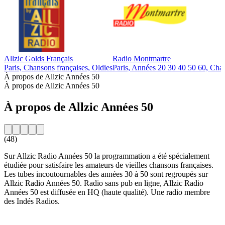
Allzic Golds Français
Radio Montmartre
Paris, Chansons françaises, Oldies
Paris, Années 20 30 40 50 60, Chan
À propos de Allzic Années 50
À propos de Allzic Années 50
À propos de Allzic Années 50
(48)
Sur Allzic Radio Années 50 la programmation a été spécialement
étudiée pour satisfaire les amateurs de vieilles chansons françaises.
Les tubes incoutournables des années 30 à 50 sont regroupés sur
Allzic Radio Années 50. Radio sans pub en ligne, Allzic Radio
Années 50 est diffusée en HQ (haute qualité). Une radio membre
des Indés Radios.
Site web de la radio