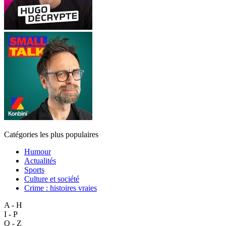
Catégories les plus populaires
Humour
Actualités
Sports
Culture et société
Crime : histoires vraies
A - H
I - P
Q - Z