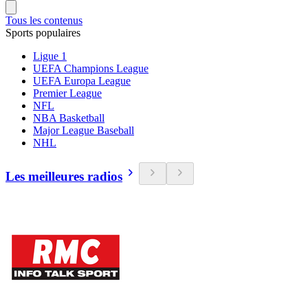
Tous les contenus
Sports populaires
Ligue 1
UEFA Champions League
UEFA Europa League
Premier League
NFL
NBA Basketball
Major League Baseball
NHL
Les meilleures radios