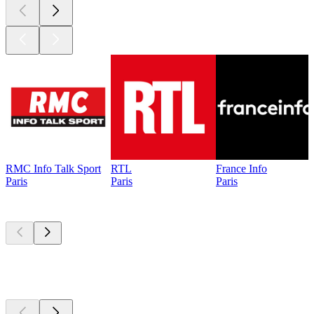
RMC Info Talk Sport
RTL
France Info
Paris
Paris
Paris
Les meilleurs
podcasts
Les meilleurs
podcasts
Les meilleurs
podcasts