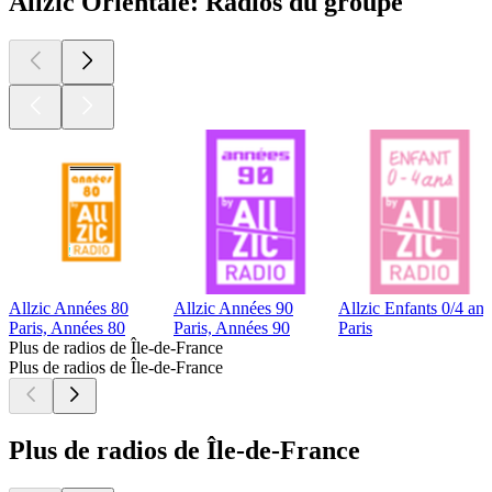
Allzic Orientale: Radios du groupe
Allzic Années 80
Allzic Années 90
Allzic Enfants 0/4 ans
Paris, Années 80
Paris, Années 90
Paris
Plus de radios de Île-de-France
Plus de radios de Île-de-France
Plus de radios de Île-de-France