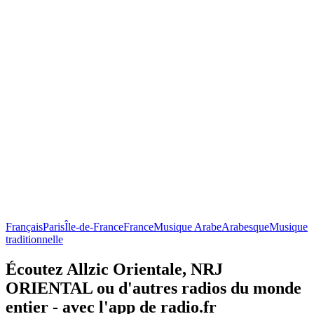
Français
Paris
Île-de-France
France
Musique Arabe
Arabesque
Musique
traditionnelle
Écoutez Allzic Orientale, NRJ
ORIENTAL ou d'autres radios du monde
entier - avec l'app de radio.fr