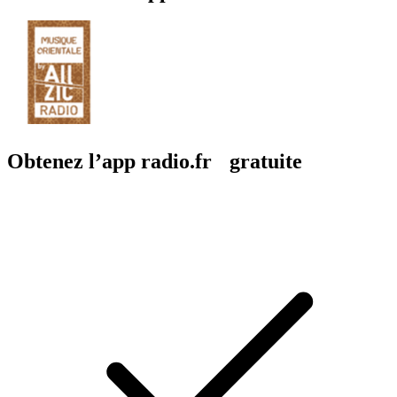
Obtenez l’app radio.fr gratuite