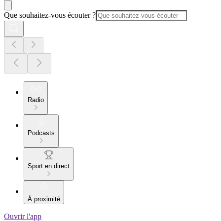
Que souhaitez-vous écouter ?
Radio
Podcasts
Sport en direct
À proximité
Ouvrir l'app