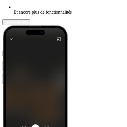
Et encore plus de fonctionnalités
En savoir plus