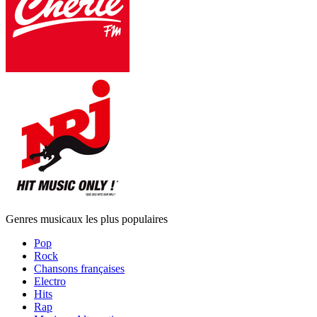
Genres musicaux les plus populaires
Pop
Rock
Chansons françaises
Electro
Hits
Rap