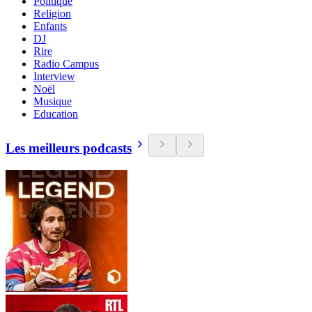
Politique
Religion
Enfants
DJ
Rire
Radio Campus
Interview
Noël
Musique
Education
Les meilleurs podcasts