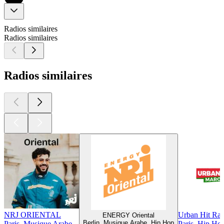
Radios similaires
Radios similaires
Radios similaires
NRJ ORIENTAL
Urban Hit Rai
ENERGY Oriental
Berlin, Musique Arabe, Hip Hop
Paris, Musique Arabe
Paris, Hip Ho