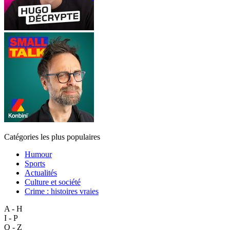
Catégories les plus populaires
Humour
Sports
Actualités
Culture et société
Crime : histoires vraies
A - H
I - P
Q - Z