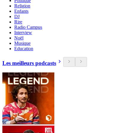
Politique
Religion
Enfants
DJ
Rire
Radio Campus
Interview
Noël
Musique
Education
Les meilleurs podcasts