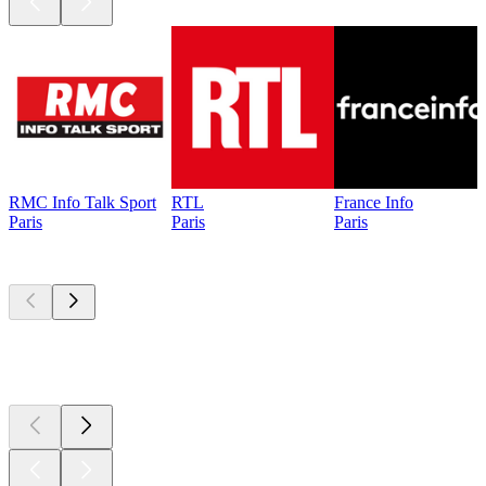
RMC Info Talk Sport
RTL
France Info
Paris
Paris
Paris
Les meilleurs
podcasts
Les meilleurs
podcasts
Les meilleurs
podcasts