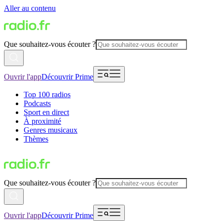
Aller au contenu
Que souhaitez-vous écouter ?
Ouvrir l'app
Découvrir Prime
Top 100 radios
Podcasts
Sport en direct
À proximité
Genres musicaux
Thèmes
Que souhaitez-vous écouter ?
Ouvrir l'app
Découvrir Prime