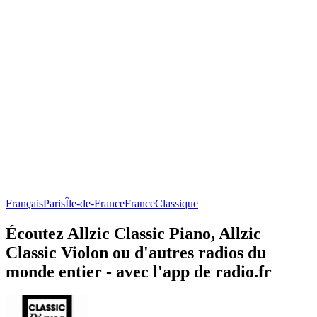
Français
Paris
Île-de-France
France
Classique
Écoutez Allzic Classic Piano, Allzic
Classic Violon ou d'autres radios du
monde entier - avec l'app de radio.fr