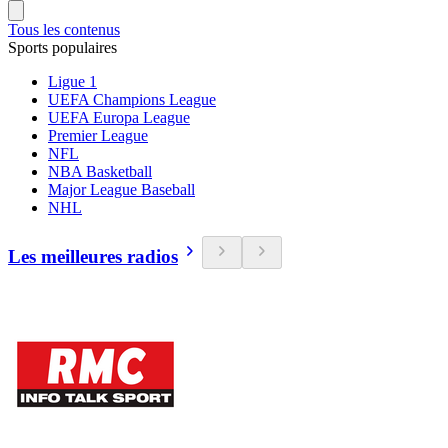
Tous les contenus
Sports populaires
Ligue 1
UEFA Champions League
UEFA Europa League
Premier League
NFL
NBA Basketball
Major League Baseball
NHL
Les meilleures radios