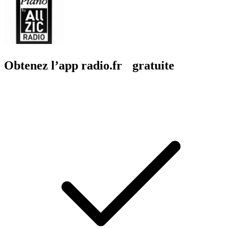
Obtenez l’app radio.fr gratuite