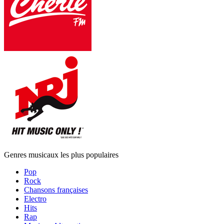
Genres musicaux les plus populaires
Pop
Rock
Chansons françaises
Electro
Hits
Rap