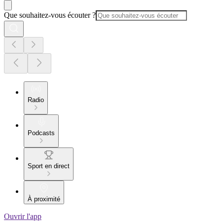
Que souhaitez-vous écouter ?
Radio
Podcasts
Sport en direct
À proximité
Ouvrir l'app