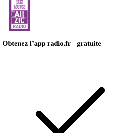
Obtenez l’app radio.fr gratuite