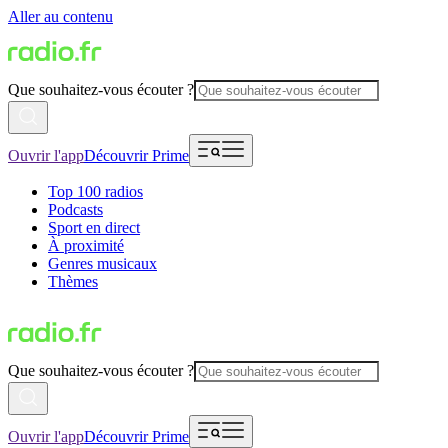
Aller au contenu
Que souhaitez-vous écouter ?
Ouvrir l'app
Découvrir Prime
Top 100 radios
Podcasts
Sport en direct
À proximité
Genres musicaux
Thèmes
Que souhaitez-vous écouter ?
Ouvrir l'app
Découvrir Prime