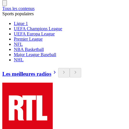
Tous les contenus
Sports populaires
Ligue 1
UEFA Champions League
UEFA Europa League
Premier League
NFL
NBA Basketball
Major League Baseball
NHL
Les meilleures radios