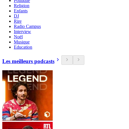
Politique
Religion
Enfants
DJ
Rire
Radio Campus
Interview
Noël
Musique
Education
Les meilleurs podcasts