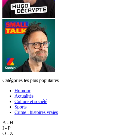
Catégories les plus populaires
Humour
Actualités
Culture et société
Sports
Crime : histoires vraies
A - H
I - P
Q - Z