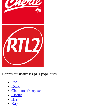
Genres musicaux les plus populaires
Pop
Rock
Chansons françaises
Electro
Hits
Rap