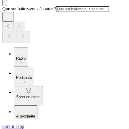
Que souhaitez-vous écouter ?
Radio
Podcasts
Sport en direct
À proximité
Ouvrir l'app