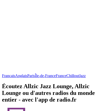
Français
Anglais
Paris
Île-de-France
France
Chillout
Jazz
Écoutez Allzic Jazz Lounge, Allzic
Lounge ou d'autres radios du monde
entier - avec l'app de radio.fr