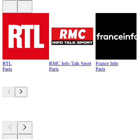
RTL
RMC Info Talk Sport
France Info
Paris
Paris
Paris
Les meilleurs
podcasts
Les meilleurs
podcasts
Les meilleurs
podcasts