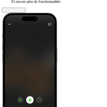
Et encore plus de fonctionnalités
En savoir plus