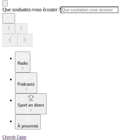
Que souhaitez-vous écouter ?
Radio
Podcasts
Sport en direct
À proximité
Ouvrir l'app