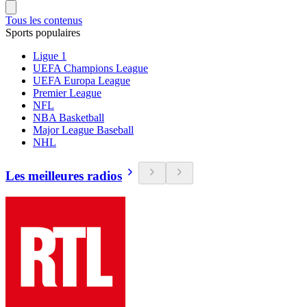
Tous les contenus
Sports populaires
Ligue 1
UEFA Champions League
UEFA Europa League
Premier League
NFL
NBA Basketball
Major League Baseball
NHL
Les meilleures radios