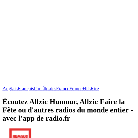
Anglais
Français
Paris
Île-de-France
France
Hits
Rire
Écoutez Allzic Humour, Allzic Faire la
Fête ou d'autres radios du monde entier -
avec l'app de radio.fr