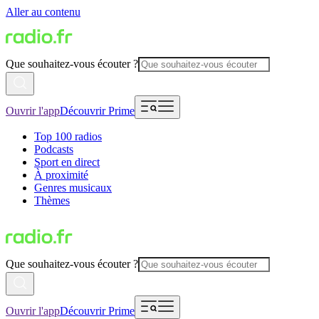
Aller au contenu
Que souhaitez-vous écouter ?
Ouvrir l'app
Découvrir Prime
Top 100 radios
Podcasts
Sport en direct
À proximité
Genres musicaux
Thèmes
Que souhaitez-vous écouter ?
Ouvrir l'app
Découvrir Prime