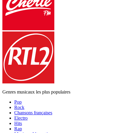
Genres musicaux les plus populaires
Pop
Rock
Chansons françaises
Electro
Hits
Rap