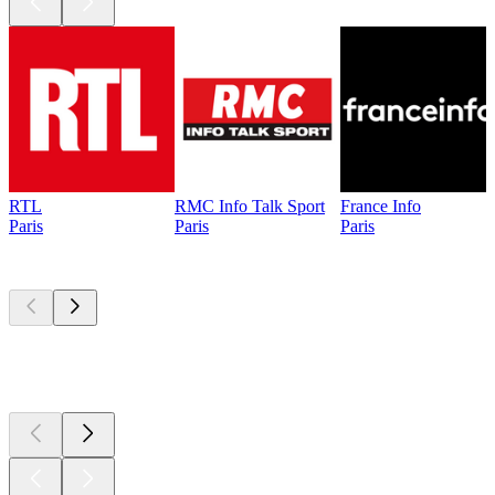
RTL
RMC Info Talk Sport
France Info
Paris
Paris
Paris
Les meilleurs
podcasts
Les meilleurs
podcasts
Les meilleurs
podcasts