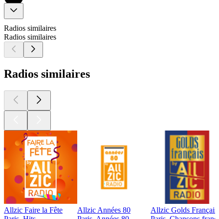
Radios similaires
Radios similaires
Radios similaires
Allzic Faire la Fête
Allzic Années 80
Allzic Golds Français
Paris, Hits
Paris, Années 80
Paris, Chansons frança