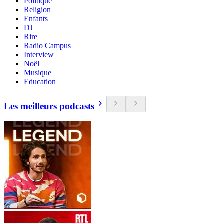
Politique
Religion
Enfants
DJ
Rire
Radio Campus
Interview
Noël
Musique
Education
Les meilleurs podcasts