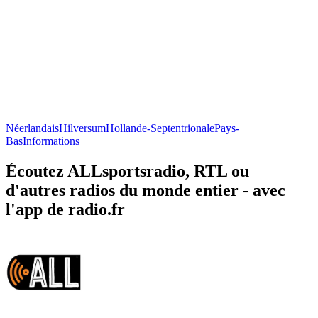
Néerlandais
Hilversum
Hollande-Septentrionale
Pays-
Bas
Informations
Écoutez ALLsportsradio, RTL ou
d'autres radios du monde entier - avec
l'app de radio.fr