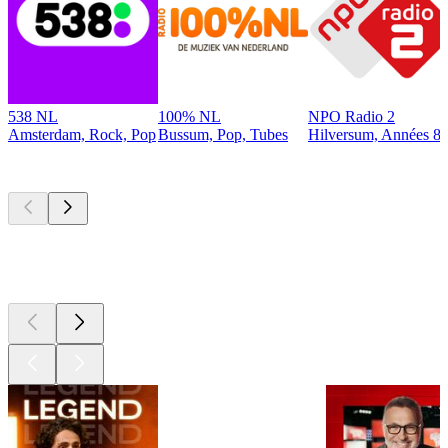
538 NL
100% NL
NPO Radio 2
Amsterdam, Rock, Pop
Bussum, Pop, Tubes
Hilversum, Années 80
Les meilleurs
podcasts
Les meilleurs
podcasts
Les meilleurs
podcasts