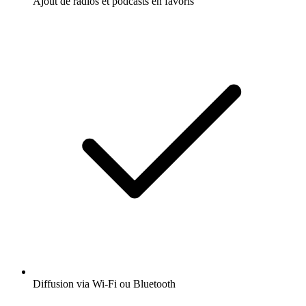
Ajout de radios et podcasts en favoris
Diffusion via Wi-Fi ou Bluetooth