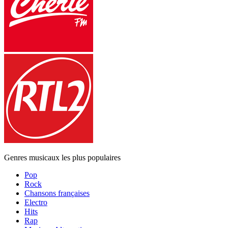
Genres musicaux les plus populaires
Pop
Rock
Chansons françaises
Electro
Hits
Rap