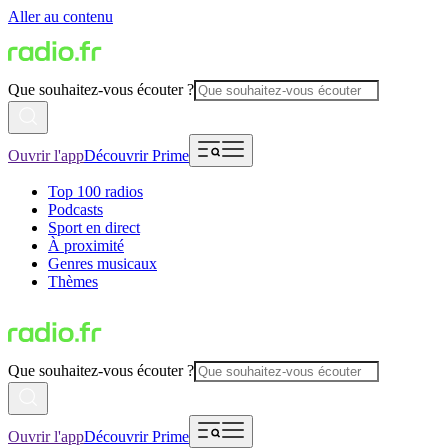
Aller au contenu
Que souhaitez-vous écouter ?
Ouvrir l'app
Découvrir Prime
Top 100 radios
Podcasts
Sport en direct
À proximité
Genres musicaux
Thèmes
Que souhaitez-vous écouter ?
Ouvrir l'app
Découvrir Prime