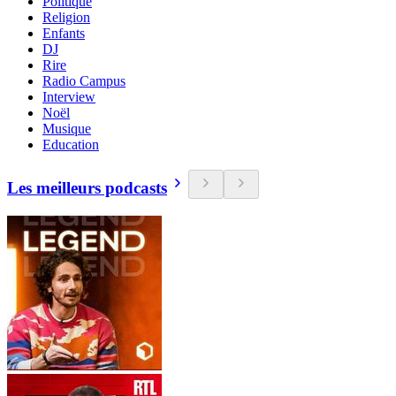
Politique
Religion
Enfants
DJ
Rire
Radio Campus
Interview
Noël
Musique
Education
Les meilleurs podcasts