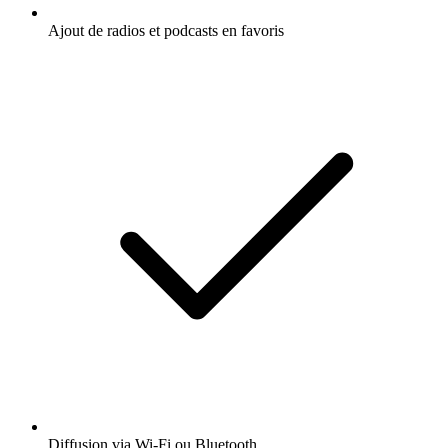
Ajout de radios et podcasts en favoris
Diffusion via Wi-Fi ou Bluetooth