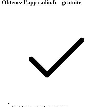
Obtenez l’app radio.fr gratuite