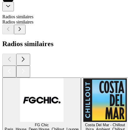
Radios similaires
Radios similaires
Radios similaires
FG Chic
Costa Del Mar - Chillout
Paris, House, Deep House, Chillout, Lounge
Ibiza, Ambient, Chillout