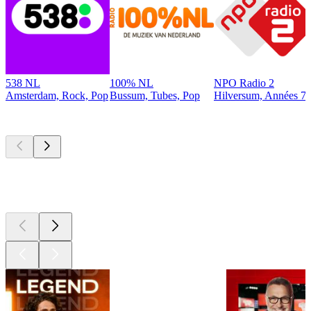
538 NL
100% NL
NPO Radio 2
Amsterdam, Rock, Pop
Bussum, Tubes, Pop
Hilversum, Années 70
Les meilleurs
podcasts
Les meilleurs
podcasts
Les meilleurs
podcasts