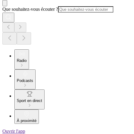
Que souhaitez-vous écouter ?
Radio
Podcasts
Sport en direct
À proximité
Ouvrir l'app