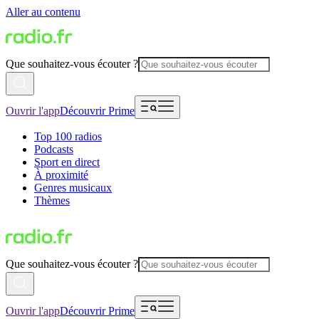
Aller au contenu
Que souhaitez-vous écouter ?
Ouvrir l'app
Découvrir Prime
Top 100 radios
Podcasts
Sport en direct
À proximité
Genres musicaux
Thèmes
Que souhaitez-vous écouter ?
Ouvrir l'app
Découvrir Prime