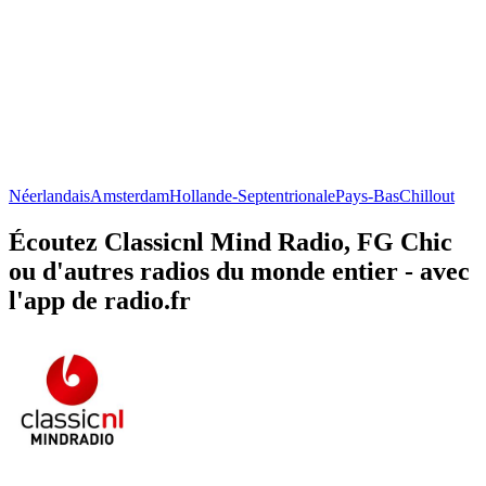
Néerlandais
Amsterdam
Hollande-Septentrionale
Pays-Bas
Chillout
Écoutez Classicnl Mind Radio, FG Chic
ou d'autres radios du monde entier - avec
l'app de radio.fr