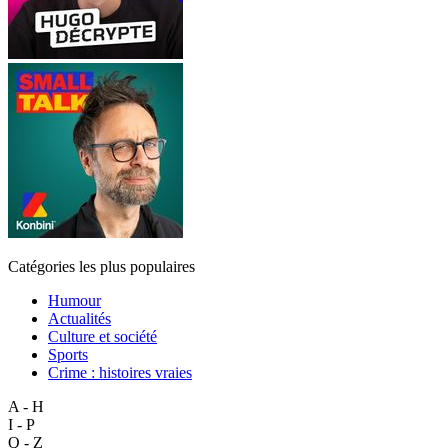
Catégories les plus populaires
Humour
Actualités
Culture et société
Sports
Crime : histoires vraies
A - H
I - P
Q - Z