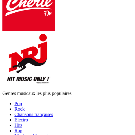
Genres musicaux les plus populaires
Pop
Rock
Chansons françaises
Electro
Hits
Rap