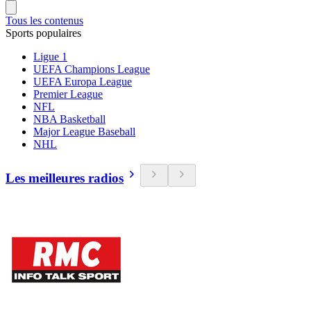
Tous les contenus
Sports populaires
Ligue 1
UEFA Champions League
UEFA Europa League
Premier League
NFL
NBA Basketball
Major League Baseball
NHL
Les meilleures radios