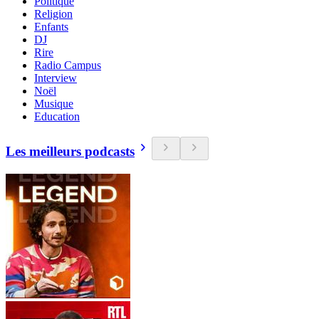
Politique
Religion
Enfants
DJ
Rire
Radio Campus
Interview
Noël
Musique
Education
Les meilleurs podcasts