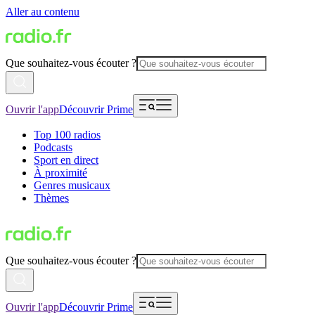
Aller au contenu
Que souhaitez-vous écouter ?
Ouvrir l'app
Découvrir Prime
Top 100 radios
Podcasts
Sport en direct
À proximité
Genres musicaux
Thèmes
Que souhaitez-vous écouter ?
Ouvrir l'app
Découvrir Prime