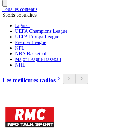
Tous les contenus
Sports populaires
Ligue 1
UEFA Champions League
UEFA Europa League
Premier League
NFL
NBA Basketball
Major League Baseball
NHL
Les meilleures radios