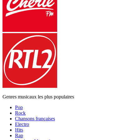
Genres musicaux les plus populaires
Pop
Rock
Chansons françaises
Electro
Hits
Rap