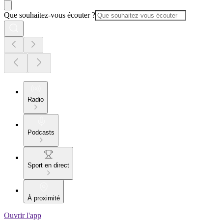
Que souhaitez-vous écouter ?
Radio
Podcasts
Sport en direct
À proximité
Ouvrir l'app