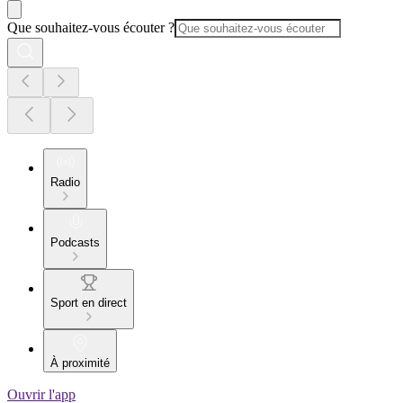
Que souhaitez-vous écouter ?
Radio
Podcasts
Sport en direct
À proximité
Ouvrir l'app