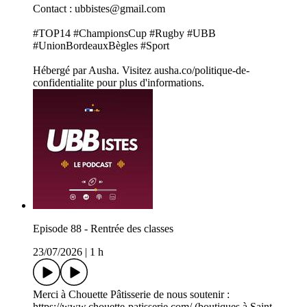
Contact : ubbistes@gmail.com
#TOP14 #ChampionsCup #Rugby #UBB
#UnionBordeauxBègles #Sport
Hébergé par Ausha. Visitez ausha.co/politique-de-
confidentialite pour plus d'informations.
Episode 88 - Rentrée des classes
23/07/2026
|
1 h
Merci à Chouette Pâtisserie de nous soutenir :
https://www.chouette-patisserie.com/ (boutiques à Saint-