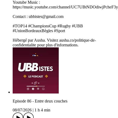
Youtube Music :
https://music.youtube.com/channel/UC7UBtNDOdiwjPcheF3
Contact : ubbistes@gmail.com
#TOP14 #ChampionsCup #Rugby #UBB
#UnionBordeauxBègles #Sport
Hébergé par Ausha. Visitez ausha.co/politique-de-
confidentialite pour plus d'informations.
Episode 86 - Entre deux couches
08/07/2026
|
1 h 4 min