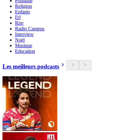
Politique
Religion
Enfants
DJ
Rire
Radio Campus
Interview
Noël
Musique
Education
Les meilleurs podcasts