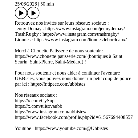
25/06/2026
|
50 min
Retrouvez nos invités sur leurs réseaux sociaux :
Jenny Demay : https://www.instagram.com/jennydemay/
TrashRugby : https://www.instagram.com/trashrugby/
Lionnes : https://www.instagram.com/lionnesdebordeaux/
Merci à Chouette Pâtisserie de nous soutenir :
https://www.chouette-patisserie.com/ (boutiques à Saint-
Seurin, Saint-Pierre, Saint-Médard) !
Pour nous soutenir et nous aider à continuer l'aventure
UBBistes, vous pouvez nous donner un petit coup de pouce
par ici : https://fr.tipeee.com/ubbistes
Nos réseaux sociaux :
https://x.com/CySup
https://x.com/tuisovaubb
https://www.instagram.com/ubbistes/
https://www.facebook.com/profile.php?id=61567694408557
Youtube : https://www.youtube.com/@Ubbistes