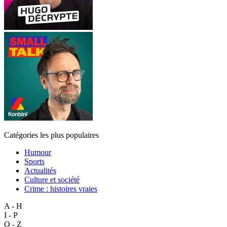
Catégories les plus populaires
Humour
Sports
Actualités
Culture et société
Crime : histoires vraies
A - H
I - P
Q - Z