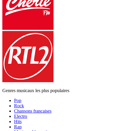
Genres musicaux les plus populaires
Pop
Rock
Chansons françaises
Electro
Hits
Rap