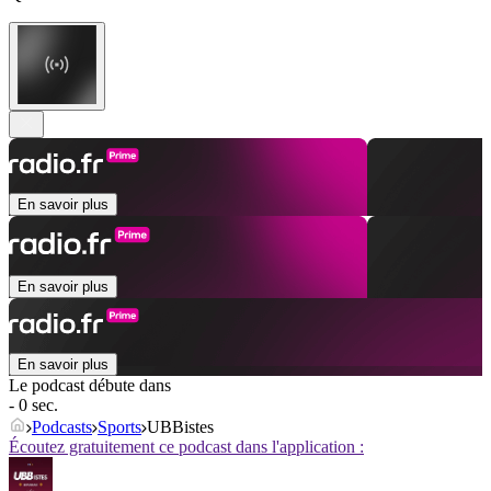
En savoir plus
En savoir plus
En savoir plus
Le podcast débute dans
- 0 sec.
Podcasts
Sports
UBBistes
Écoutez gratuitement ce podcast dans l'application :