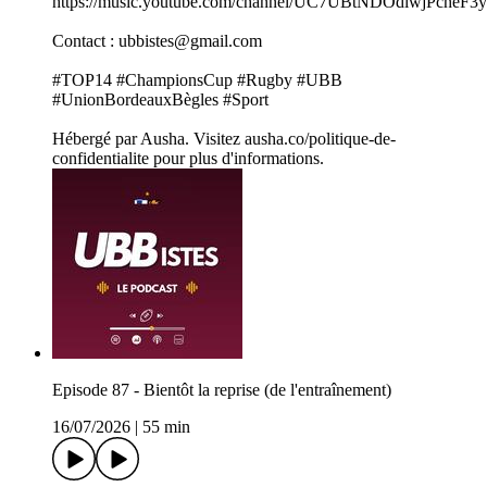
https://music.youtube.com/channel/UC7UBtNDOdiwjPcheF3
Contact : ubbistes@gmail.com
#TOP14 #ChampionsCup #Rugby #UBB
#UnionBordeauxBègles #Sport
Hébergé par Ausha. Visitez ausha.co/politique-de-
confidentialite pour plus d'informations.
Episode 87 - Bientôt la reprise (de l'entraînement)
16/07/2026
|
55 min