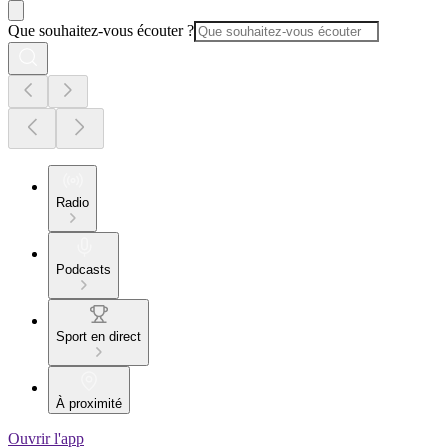
Que souhaitez-vous écouter ?
Radio
Podcasts
Sport en direct
À proximité
Ouvrir l'app