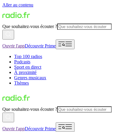
Aller au contenu
Que souhaitez-vous écouter ?
Ouvrir l'app
Découvrir Prime
Top 100 radios
Podcasts
Sport en direct
À proximité
Genres musicaux
Thèmes
Que souhaitez-vous écouter ?
Ouvrir l'app
Découvrir Prime