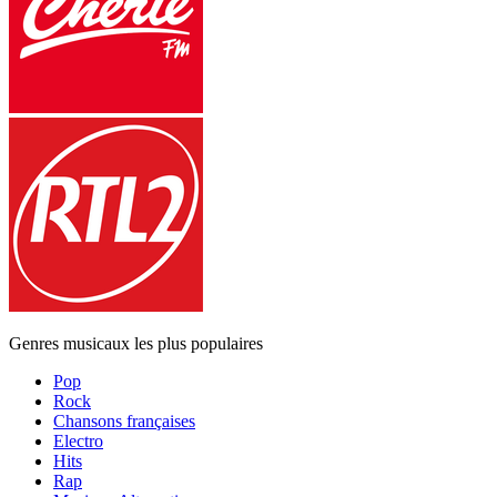
Genres musicaux les plus populaires
Pop
Rock
Chansons françaises
Electro
Hits
Rap