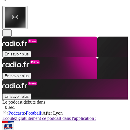
En savoir plus
En savoir plus
En savoir plus
Le podcast débute dans
- 0 sec.
Podcasts
Football
After Lyon
Écoutez gratuitement ce podcast dans l'application :