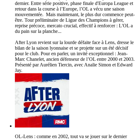
dernier. Entre série positive, phase finale d'Europa League et
retour dans la course à l’Europe, l’OL a vécu une saison
mouvementée. Mais maintenant, le plus dur commence peut-
être. Tour préliminaire de Ligue des Champions à gérer,
reprise précoce, mercato crucial, effectif à renforcer : L'OL a
du pain sur la planche...
After Lyon revient sur la lourde défaite face à Lens, dresse le
bilan de la saison lyonnaise et se projette sur un été décisif
pour le club. Pour en parler, un invité exceptionnel : Jean-
Marc Chanelet, ancien défenseur de l’OL entre 2000 et 2003.
Présenté par Aurélien Tiercin, avec Analie Simon et Edward
Jay.
OL-Lens : comme en 2002, tout va se jouer sur le dernier