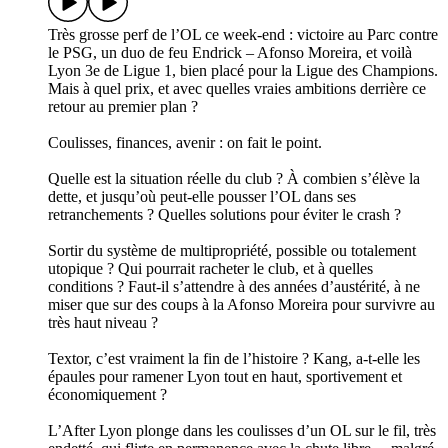
Très grosse perf de l’OL ce week-end : victoire au Parc contre
le PSG, un duo de feu Endrick – Afonso Moreira, et voilà
Lyon 3e de Ligue 1, bien placé pour la Ligue des Champions.
Mais à quel prix, et avec quelles vraies ambitions derrière ce
retour au premier plan ?
Coulisses, finances, avenir : on fait le point.
Quelle est la situation réelle du club ? À combien s’élève la
dette, et jusqu’où peut-elle pousser l’OL dans ses
retranchements ? Quelles solutions pour éviter le crash ?
Sortir du système de multipropriété, possible ou totalement
utopique ? Qui pourrait racheter le club, et à quelles
conditions ? Faut-il s’attendre à des années d’austérité, à ne
miser que sur des coups à la Afonso Moreira pour survivre au
très haut niveau ?
Textor, c’est vraiment la fin de l’histoire ? Kang, a-t-elle les
épaules pour ramener Lyon tout en haut, sportivement et
économiquement ?
L’After Lyon plonge dans les coulisses d’un OL sur le fil, très