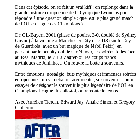
Dans cet épisode, on se fait un vrai kiff : on replonge dans la
grande histoire européenne de l’Olympique Lyonnais pour
répondre à une question simple : quel est le plus grand match
de l’OL en Ligue des Champions ?
De OL-Bayern 2001 (phase de poules, 3-0, doublé de Sydney
Govou) à la victoire à Manchester City en 2018 (sur le City
de Guardiola, avec un but magique de Nabil Fekir), en
passant par le penalty oublié sur Nilmar, les soirées folles face
au Real Madrid, le 7-1 à Zagreb ou les coups francs
mythiques de Juninho… On rouvre la boîte à souvenirs.
Entre émotions, nostalgie, buts mythiques et immenses soirées
européennes, on va débattre, argumenter, se souvenir… pour
essayer de désigner le souvenir le plus légendaire de l’OL en
Champions League. Installe-toi, on remonte le temps.
Avec Aurélien Tiercin, Edward Jay, Analie Simon et Grégory
Cuilleron.