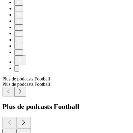
31
32
33
34
35
36
37
38
39
Plus de podcasts Football
Plus de podcasts Football
Plus de podcasts Football