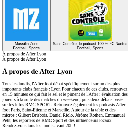
Massilia Zone
Sans Contrôle, le podcast 100 % FC Nantes
Football, Sports
Football, Sports
À propos de After Lyon
À propos de After Lyon
À propos de After Lyon
Tous les lundis, l'After foot débat spécifiquement sur un des plus
importants clubs français : Lyon Pour chacun de ces clubs, retrouvez
en 15 minutes ce qui fait le sel et le piment de l'After : évaluation des
joueurs à la suite des matches du weekend, puis deux débats basés
sur les infos RMC SPORT. Retrouvez également les podcasts After
foot Paris, Saint-Etienne et Marseille. Autour de la table et des
micros : Gilbert Brisbois, Daniel Riolo, Jérôme Rothen, Emmanuel
Petit, les reporters de RMC Sport et des influenceurs locaux.
Rendez-vous tous les lundis avant 20h !