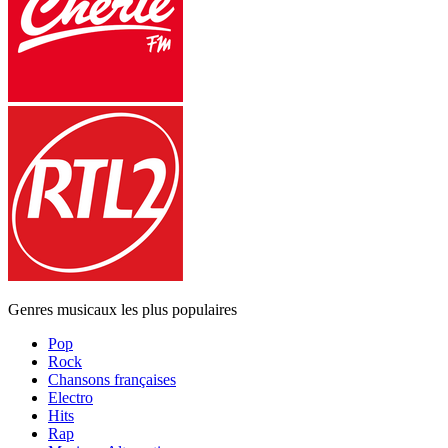
Genres musicaux les plus populaires
Pop
Rock
Chansons françaises
Electro
Hits
Rap