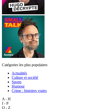
Catégories les plus populaires
Actualités
Culture et société
Sports
Humour
Crime : histoires vraies
A - H
I - P
Q - Z