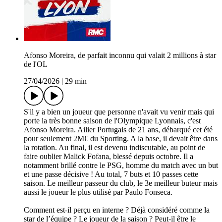
Afonso Moreira, de parfait inconnu qui valait 2 millions à star
de l'OL
27/04/2026
|
29 min
S'il y a bien un joueur que personne n'avait vu venir mais qui
porte la très bonne saison de l'Olympique Lyonnais, c'est
Afonso Moreira. Ailier Portugais de 21 ans, débarqué cet été
pour seulement 2M€ du Sporting. A la base, il devait être dans
la rotation. Au final, il est devenu indiscutable, au point de
faire oublier Malick Fofana, blessé depuis octobre. Il a
notamment brillé contre le PSG, homme du match avec un but
et une passe décisive ! Au total, 7 buts et 10 passes cette
saison. Le meilleur passeur du club, le 3e meilleur buteur mais
aussi le joueur le plus utilisé par Paulo Fonseca.
Comment est-il perçu en interne ? Déjà considéré comme la
star de l’équipe ? Le joueur de la saison ? Peut-il être le