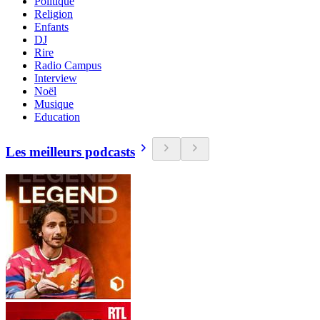
Politique
Religion
Enfants
DJ
Rire
Radio Campus
Interview
Noël
Musique
Education
Les meilleurs podcasts