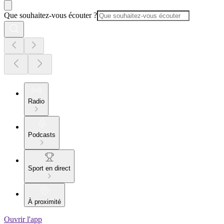
Que souhaitez-vous écouter ?
Radio
Podcasts
Sport en direct
À proximité
Ouvrir l'app