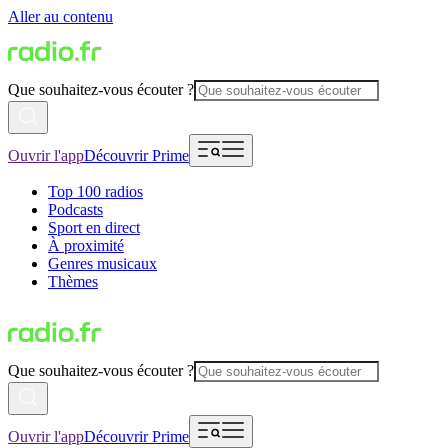
Aller au contenu
Que souhaitez-vous écouter ?
Ouvrir l'app
Découvrir Prime
Top 100 radios
Podcasts
Sport en direct
À proximité
Genres musicaux
Thèmes
Que souhaitez-vous écouter ?
Ouvrir l'app
Découvrir Prime