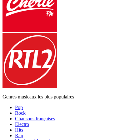
Genres musicaux les plus populaires
Pop
Rock
Chansons françaises
Electro
Hits
Rap