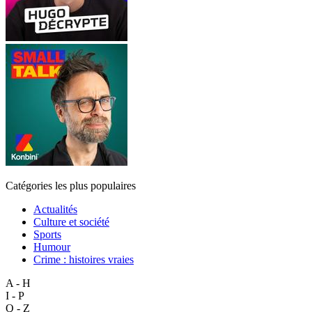
Catégories les plus populaires
Actualités
Culture et société
Sports
Humour
Crime : histoires vraies
A - H
I - P
Q - Z