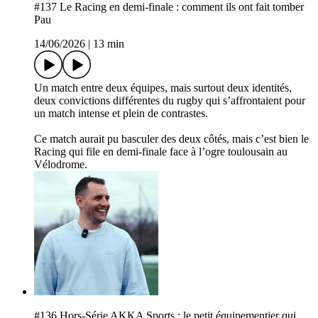
#137 Le Racing en demi-finale : comment ils ont fait tomber
Pau
14/06/2026
|
13 min
Un match entre deux équipes, mais surtout deux identités,
deux convictions différentes du rugby qui s’affrontaient pour
un match intense et plein de contrastes.
Ce match aurait pu basculer des deux côtés, mais c’est bien le
Racing qui file en demi-finale face à l’ogre toulousain au
Vélodrome.
#136 Hors-Série AKKA Sports : le petit équipementier qui