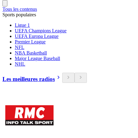
Tous les contenus
Sports populaires
Ligue 1
UEFA Champions League
UEFA Europa League
Premier League
NFL
NBA Basketball
Major League Baseball
NHL
Les meilleures radios