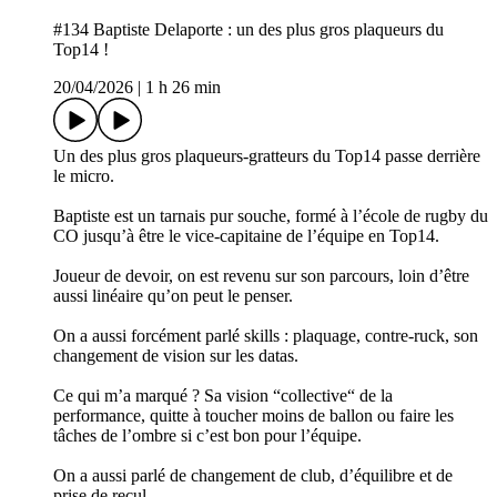
#134 Baptiste Delaporte : un des plus gros plaqueurs du
Top14 !
20/04/2026
|
1 h 26 min
Un des plus gros plaqueurs-gratteurs du Top14 passe derrière
le micro.
Baptiste est un tarnais pur souche, formé à l’école de rugby du
CO jusqu’à être le vice-capitaine de l’équipe en Top14.
Joueur de devoir, on est revenu sur son parcours, loin d’être
aussi linéaire qu’on peut le penser.
On a aussi forcément parlé skills : plaquage, contre-ruck, son
changement de vision sur les datas.
Ce qui m’a marqué ? Sa vision “collective“ de la
performance, quitte à toucher moins de ballon ou faire les
tâches de l’ombre si c’est bon pour l’équipe.
On a aussi parlé de changement de club, d’équilibre et de
prise de recul.