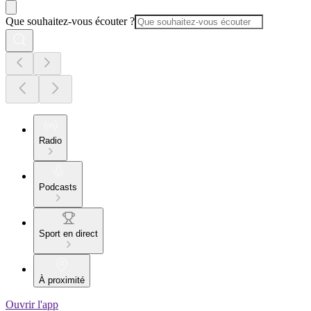
Que souhaitez-vous écouter ?
Radio
Podcasts
Sport en direct
À proximité
Ouvrir l'app