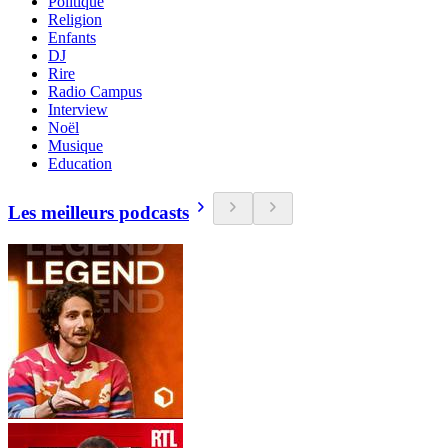
Politique
Religion
Enfants
DJ
Rire
Radio Campus
Interview
Noël
Musique
Education
Les meilleurs podcasts