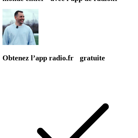
Obtenez l’app radio.fr gratuite