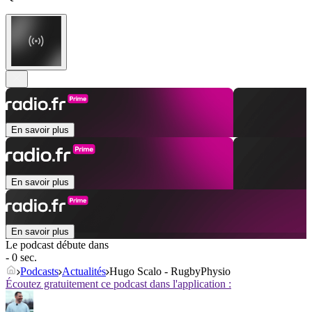
En savoir plus
En savoir plus
En savoir plus
Le podcast débute dans
- 0 sec.
Podcasts
Actualités
Hugo Scalo - RugbyPhysio
Écoutez gratuitement ce podcast dans l'application :