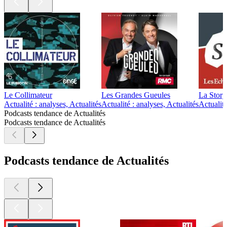
Le Collimateur
Les Grandes Gueules
La Story
Actualité : analyses, Actualités
Actualité : analyses, Actualités
Actualit
Podcasts tendance de Actualités
Podcasts tendance de Actualités
Podcasts tendance de Actualités