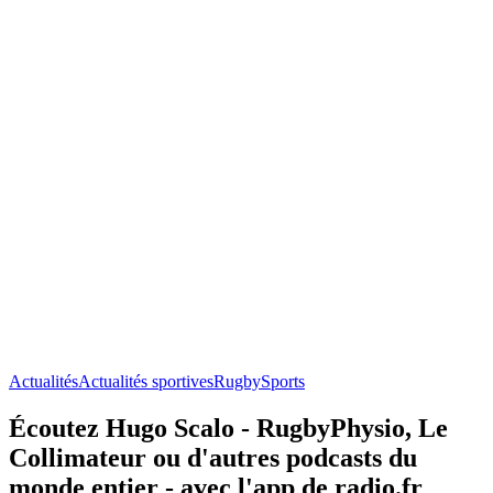
Actualités
Actualités sportives
Rugby
Sports
Écoutez Hugo Scalo - RugbyPhysio, Le
Collimateur ou d'autres podcasts du
monde entier - avec l'app de radio.fr