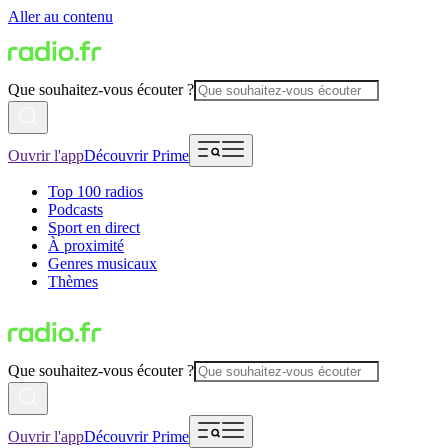
Aller au contenu
Que souhaitez-vous écouter ?
Ouvrir l'app
Découvrir Prime
Top 100 radios
Podcasts
Sport en direct
À proximité
Genres musicaux
Thèmes
Que souhaitez-vous écouter ?
Ouvrir l'app
Découvrir Prime