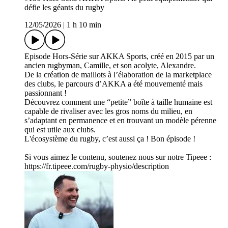
défie les géants du rugby
12/05/2026
|
1 h 10 min
Episode Hors-Série sur AKKA Sports, créé en 2015 par un
ancien rugbyman, Camille, et son acolyte, Alexandre.
De la création de maillots à l’élaboration de la marketplace
des clubs, le parcours d’AKKA a été mouvementé mais
passionnant !
Découvrez comment une “petite” boîte à taille humaine est
capable de rivaliser avec les gros noms du milieu, en
s’adaptant en permanence et en trouvant un modèle pérenne
qui est utile aux clubs.
L'écosystème du rugby, c’est aussi ça ! Bon épisode !
Si vous aimez le contenu, soutenez nous sur notre Tipeee :
https://fr.tipeee.com/rugby-physio/description