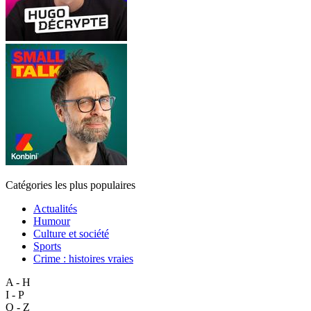
Catégories les plus populaires
Actualités
Humour
Culture et société
Sports
Crime : histoires vraies
A - H
I - P
Q - Z