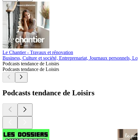
Le Chantier - Travaux et rénovation
Business, Culture et société, Entreprenariat, Journaux personnels, Lois
Podcasts tendance de Loisirs
Podcasts tendance de Loisirs
Podcasts tendance de Loisirs