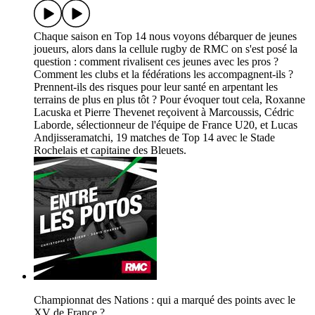
Chaque saison en Top 14 nous voyons débarquer de jeunes
joueurs, alors dans la cellule rugby de RMC on s'est posé la
question : comment rivalisent ces jeunes avec les pros ?
Comment les clubs et la fédérations les accompagnent-ils ?
Prennent-ils des risques pour leur santé en arpentant les
terrains de plus en plus tôt ? Pour évoquer tout cela, Roxanne
Lacuska et Pierre Thevenet reçoivent à Marcoussis, Cédric
Laborde, sélectionneur de l'équipe de France U20, et Lucas
Andjisseramatchi, 19 matches de Top 14 avec le Stade
Rochelais et capitaine des Bleuets.
Championnat des Nations : qui a marqué des points avec le
XV de France ?