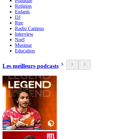
Politique
Religion
Enfants
DJ
Rire
Radio Campus
Interview
Noël
Musique
Education
Les meilleurs podcasts