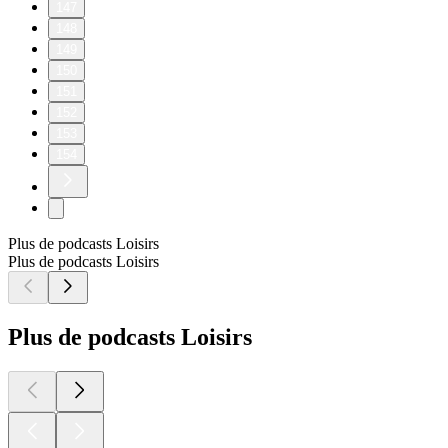
147
148
149
150
151
152
153
154
Plus de podcasts Loisirs
Plus de podcasts Loisirs
Plus de podcasts Loisirs