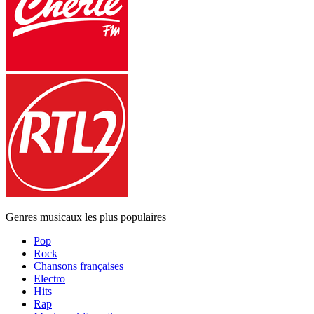
Genres musicaux les plus populaires
Pop
Rock
Chansons françaises
Electro
Hits
Rap