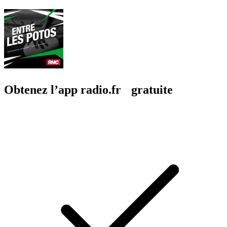
Obtenez l’app radio.fr gratuite