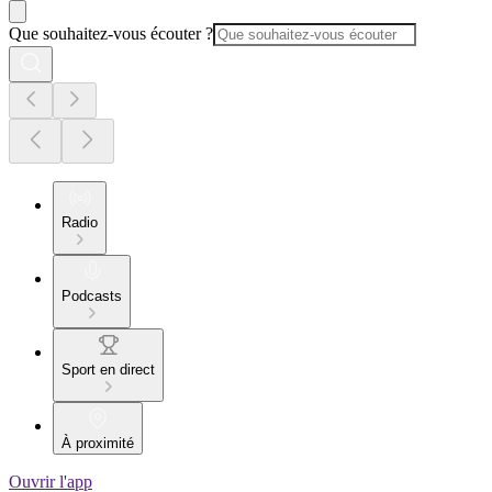
Que souhaitez-vous écouter ?
Radio
Podcasts
Sport en direct
À proximité
Ouvrir l'app