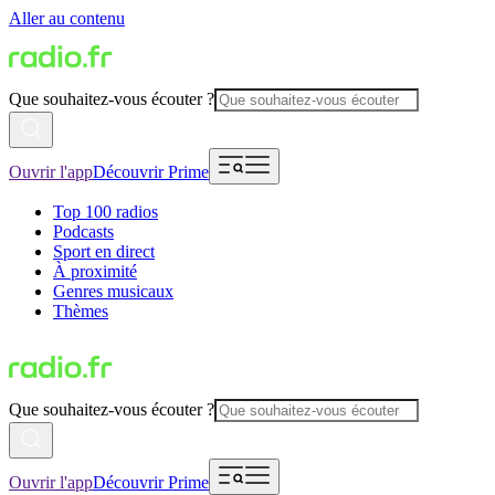
Aller au contenu
Que souhaitez-vous écouter ?
Ouvrir l'app
Découvrir Prime
Top 100 radios
Podcasts
Sport en direct
À proximité
Genres musicaux
Thèmes
Que souhaitez-vous écouter ?
Ouvrir l'app
Découvrir Prime