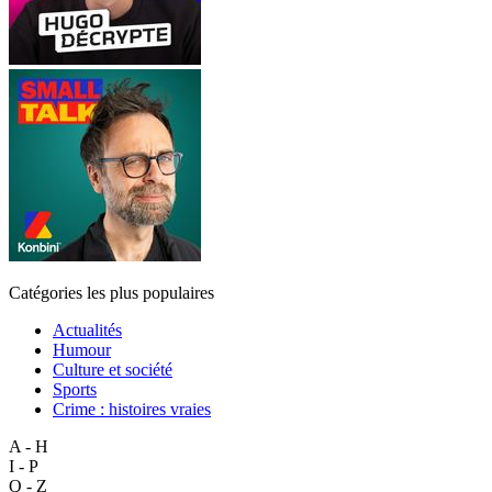
Catégories les plus populaires
Actualités
Humour
Culture et société
Sports
Crime : histoires vraies
A - H
I - P
Q - Z