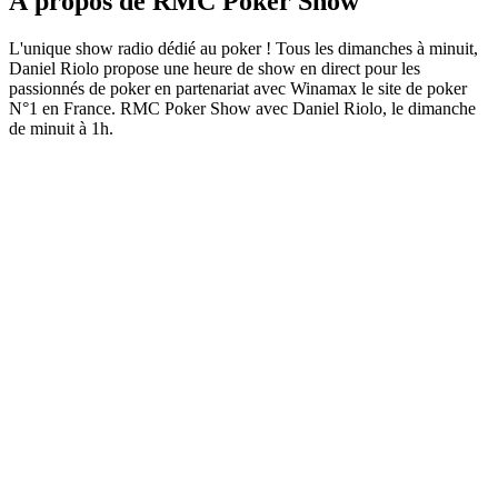
À propos de RMC Poker Show
L'unique show radio dédié au poker ! Tous les dimanches à minuit,
Daniel Riolo propose une heure de show en direct pour les
passionnés de poker en partenariat avec Winamax le site de poker
N°1 en France. RMC Poker Show avec Daniel Riolo, le dimanche
de minuit à 1h.
Site web du podcast