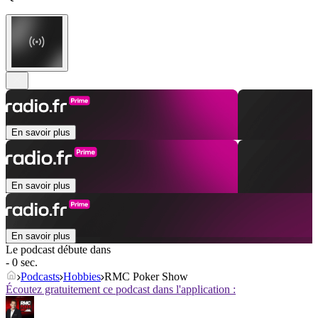
En savoir plus
En savoir plus
En savoir plus
Le podcast débute dans
- 0 sec.
Podcasts
Hobbies
RMC Poker Show
Écoutez gratuitement ce podcast dans l'application :