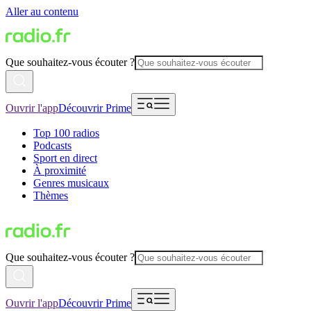
Aller au contenu
Que souhaitez-vous écouter ?
Ouvrir l'app
Découvrir Prime
Top 100 radios
Podcasts
Sport en direct
À proximité
Genres musicaux
Thèmes
Que souhaitez-vous écouter ?
Ouvrir l'app
Découvrir Prime