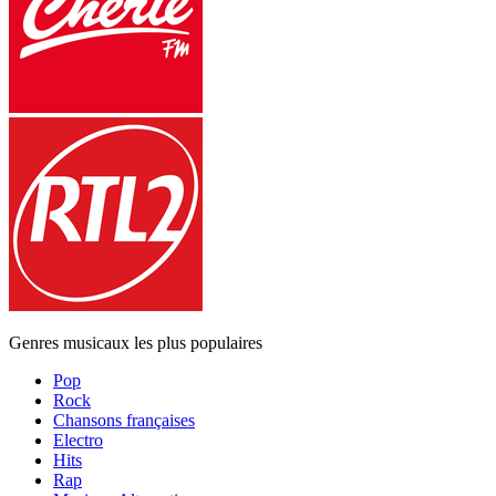
Genres musicaux les plus populaires
Pop
Rock
Chansons françaises
Electro
Hits
Rap