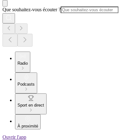
Que souhaitez-vous écouter ?
Radio
Podcasts
Sport en direct
À proximité
Ouvrir l'app