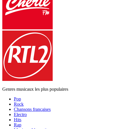
Genres musicaux les plus populaires
Pop
Rock
Chansons françaises
Electro
Hits
Rap