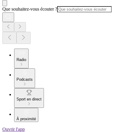
Que souhaitez-vous écouter ?
Radio
Podcasts
Sport en direct
À proximité
Ouvrir l'app