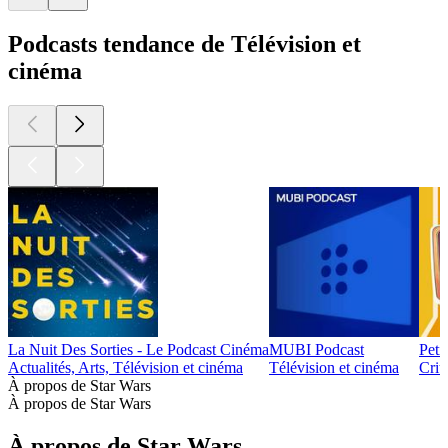
Podcasts tendance de Télévision et
cinéma
La Nuit Des Sorties - Le Podcast Cinéma
MUBI Podcast
Peti
Actualités, Arts, Télévision et cinéma
Télévision et cinéma
Crit
À propos de Star Wars
À propos de Star Wars
À propos de Star Wars