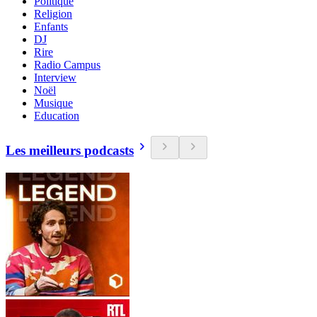
Politique
Religion
Enfants
DJ
Rire
Radio Campus
Interview
Noël
Musique
Education
Les meilleurs podcasts