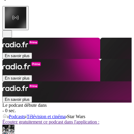
En savoir plus
En savoir plus
En savoir plus
Le podcast débute dans
- 0 sec.
Podcasts
Télévision et cinéma
Star Wars
Écoutez gratuitement ce podcast dans l'application :