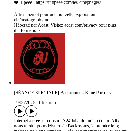
❤️ Tipeee : https://fr.tipeee.com/les-cinephages/
À très bientôt pour une nouvelle exploration
cinématographique !
Hébergé par Acast. Visitez acast.com/privacy pour plus
d'informations.
[SÉANCE SPÉCIALE] Backrooms - Kane Parsons
19/06/2026
|
1 h 2 min
Internet a créé le monstre. A24 lui a donné un écran. Alix
nous rejoint pour débattre de Backrooms, le premier long