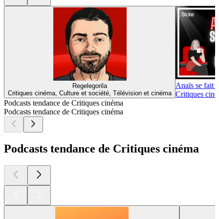
Anaïs se fait 
Regelegorila
Critiques cinéma, Culture et société, Télévision et cinéma
Critiques cin
Podcasts tendance de Critiques cinéma
Podcasts tendance de Critiques cinéma
Podcasts tendance de Critiques cinéma