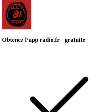
Obtenez l’app radio.fr gratuite