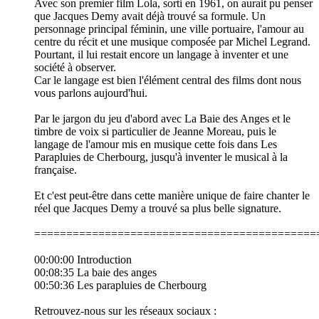
Avec son premier film Lola, sorti en 1961, on aurait pu penser
que Jacques Demy avait déjà trouvé sa formule. Un
personnage principal féminin, une ville portuaire, l'amour au
centre du récit et une musique composée par Michel Legrand.
Pourtant, il lui restait encore un langage à inventer et une
société à observer.
Car le langage est bien l'élément central des films dont nous
vous parlons aujourd'hui.
Par le jargon du jeu d'abord avec La Baie des Anges et le
timbre de voix si particulier de Jeanne Moreau, puis le
langage de l'amour mis en musique cette fois dans Les
Parapluies de Cherbourg, jusqu'à inventer le musical à la
française.
Et c'est peut-être dans cette manière unique de faire chanter le
réel que Jacques Demy a trouvé sa plus belle signature.
============================================
00:00:00 Introduction
00:08:35 La baie des anges
00:50:36 Les parapluies de Cherbourg
Retrouvez-nous sur les réseaux sociaux :