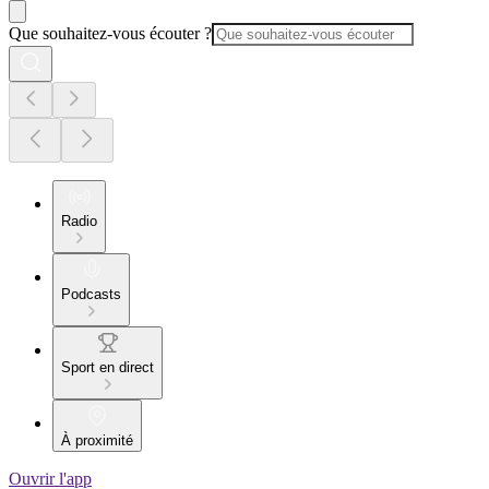
Que souhaitez-vous écouter ?
Radio
Podcasts
Sport en direct
À proximité
Ouvrir l'app