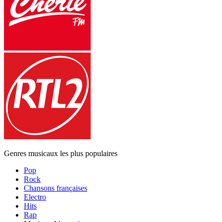
Genres musicaux les plus populaires
Pop
Rock
Chansons françaises
Electro
Hits
Rap