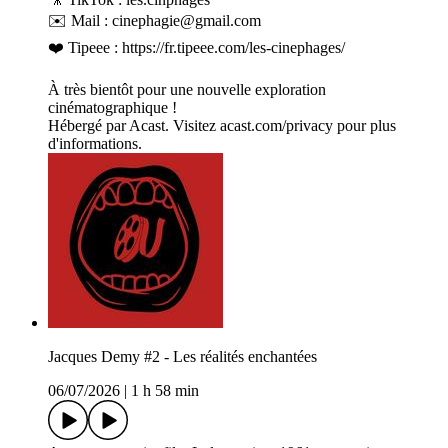
✉️ Mail : cinephagie@gmail.com
❤️ Tipeee : https://fr.tipeee.com/les-cinephages/
À très bientôt pour une nouvelle exploration
cinématographique !
Hébergé par Acast. Visitez acast.com/privacy pour plus
d'informations.
Jacques Demy #2 - Les réalités enchantées
06/07/2026
|
1 h 58 min