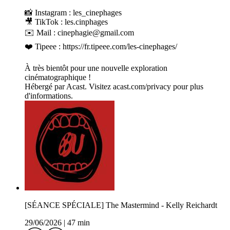
📸 Instagram : les_cinephages
🎥 TikTok : les.cinphages
✉️ Mail : cinephagie@gmail.com
❤️ Tipeee : https://fr.tipeee.com/les-cinephages/
À très bientôt pour une nouvelle exploration
cinématographique !
Hébergé par Acast. Visitez acast.com/privacy pour plus
d'informations.
[SÉANCE SPÉCIALE] The Mastermind - Kelly Reichardt
29/06/2026
|
47 min