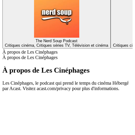
The Nerd Soup Podcast
Critiques cinéma, Critiques séries TV, Télévision et cinéma
Critiques ci
À propos de Les Cinéphages
À propos de Les Cinéphages
À propos de Les Cinéphages
Les Cinéphages, le podcast qui prend le temps du cinéma Hébergé
par Acast. Visitez acast.com/privacy pour plus d'informations.
Site web du podcast