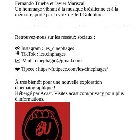
Fernando Trueba et Javier Mariscal.
Un hommage vibrant à la musique brésilienne et à la
mémoire, porté par la voix de Jeff Goldblum.
============================================
Retrouvez-nous sur les réseaux sociaux :
📸 Instagram : les_cinephages
🎥 TikTok : les.cinphages
✉️ Mail : cinephagie@gmail.com
❤️ Tipeee : https://fr.tipeee.com/les-cinephages/
À très bientôt pour une nouvelle exploration
cinématographique !
Hébergé par Acast. Visitez acast.com/privacy pour plus
d'informations.