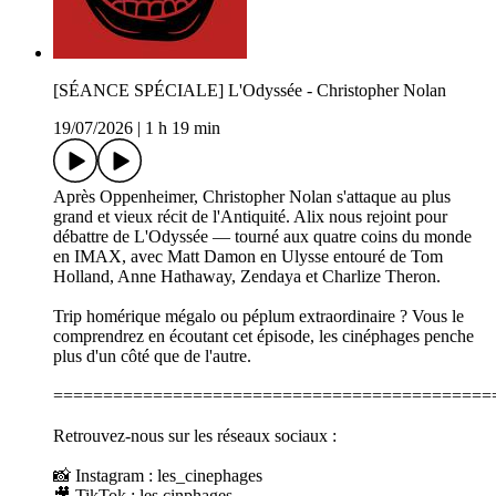
[SÉANCE SPÉCIALE] L'Odyssée - Christopher Nolan
19/07/2026
|
1 h 19 min
Après Oppenheimer, Christopher Nolan s'attaque au plus
grand et vieux récit de l'Antiquité. Alix nous rejoint pour
débattre de L'Odyssée — tourné aux quatre coins du monde
en IMAX, avec Matt Damon en Ulysse entouré de Tom
Holland, Anne Hathaway, Zendaya et Charlize Theron.
Trip homérique mégalo ou péplum extraordinaire ? Vous le
comprendrez en écoutant cet épisode, les cinéphages penche
plus d'un côté que de l'autre.
============================================
Retrouvez-nous sur les réseaux sociaux :
📸 Instagram : les_cinephages
🎥 TikTok : les.cinphages