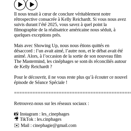
Il nous tenait à cœur de conclure véritablement notre
rétrospective consacrée à Kelly Reichardt. Si vous nous avez
suivis durant l’été 2025, vous savez à quel point la
filmographie de la réalisatrice américaine nous séduit, à
quelques exceptions près.
Mais avec Showing Up, nous nous étions quittés en
désaccord : l’un avait aimé, l’autre non, et le débat avait été
animé. Alors, à l’occasion de la sortie de son nouveau film
The Mastermind, les cinéphages se sont-ils réconciliés autour
de Kelly Reichardt ?
Pour le découvrir, il ne vous reste plus qu’à écouter ce nouvel
épisode de Séance Spéciale !
============================================
Retrouvez-nous sur les réseaux sociaux :
📸 Instagram : les_cinephages
🎥 TikTok : les.cinphages
✉️ Mail : cinephagie@gmail.com