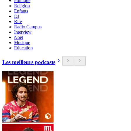
Politique
Religion
Enfants
DJ
Rire
Radio Campus
Interview
Noël
Musique
Education
Les meilleurs podcasts