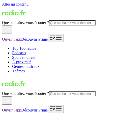
Aller au contenu
Que souhaitez-vous écouter ?
Ouvrir l'app
Découvrir Prime
Top 100 radios
Podcasts
Sport en direct
À proximité
Genres musicaux
Thèmes
Que souhaitez-vous écouter ?
Ouvrir l'app
Découvrir Prime