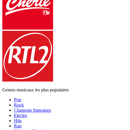
Genres musicaux les plus populaires
Pop
Rock
Chansons françaises
Electro
Hits
Rap