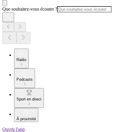
Que souhaitez-vous écouter ?
Radio
Podcasts
Sport en direct
À proximité
Ouvrir l'app