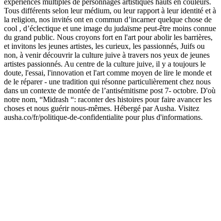
expériences multiples de personnages artistiques hauts en couleurs.
Tous différents selon leur médium, ou leur rapport à leur identité et à
la religion, nos invités ont en commun d’incarner quelque chose de
cool , d’éclectique et une image du judaïsme peut-être moins connue
du grand public. Nous croyons fort en l'art pour abolir les barrières,
et invitons les jeunes artistes, les curieux, les passionnés, Juifs ou
non, à venir découvrir la culture juive à travers nos yeux de jeunes
artistes passionnés. Au centre de la culture juive, il y a toujours le
doute, l'essai, l'innovation et l'art comme moyen de lire le monde et
de le réparer - une tradition qui résonne particulièrement chez nous
dans un contexte de montée de l’antisémitisme post 7- octobre. D'où
notre nom, “Midrash “: raconter des histoires pour faire avancer les
choses et nous guérir nous-mêmes. Hébergé par Ausha. Visitez
ausha.co/fr/politique-de-confidentialite pour plus d'informations.
Site web du podcast