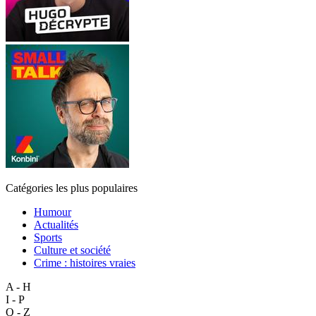
Catégories les plus populaires
Humour
Actualités
Sports
Culture et société
Crime : histoires vraies
A - H
I - P
Q - Z