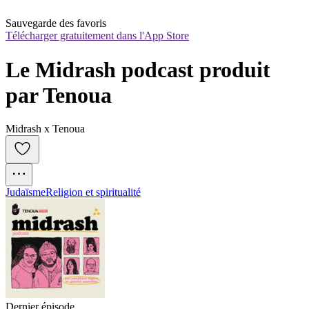
Sauvegarde des favoris
Télécharger gratuitement dans l'App Store
Le Midrash podcast produit 
par Tenoua
Midrash x Tenoua
Judaïsme
Religion et spiritualité
Dernier épisode