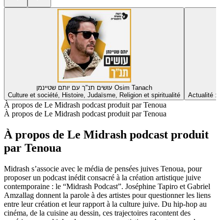
עושים תנ"ך עם יותם שטיינמן Osim Tanach
Culture et société, Histoire, Judaïsme, Religion et spiritualité
Actualité :
À propos de Le Midrash podcast produit par Tenoua
À propos de Le Midrash podcast produit par Tenoua
À propos de Le Midrash podcast produit
par Tenoua
Midrash s’associe avec le média de pensées juives Tenoua, pour
proposer un podcast inédit consacré à la création artistique juive
contemporaine : le “Midrash Podcast”. Joséphine Tapiro et Gabriel
Amzallag donnent la parole à des artistes pour questionner les liens
entre leur création et leur rapport à la culture juive. Du hip-hop au
cinéma, de la cuisine au dessin, ces trajectoires racontent des