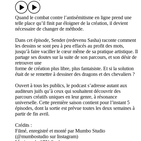
Quand le combat contre l’antisémitisme en ligne prend une
telle place qu’il finit par éloigner de la création, il devient
nécessaire de changer de méthode.
Dans cet épisode, Sender (redevenu Sasha) raconte comment
les dessins se sont peu à peu effacés au profit des mots,
jusqu’à faire vaciller le cœur même de sa pratique artistique. Il
partage ses doutes sur la suite de son parcours, et son désir de
retrouver une
forme de création plus libre, plus fantaisiste. Et si la solution
était de se remettre à dessiner des dragons et des chevaliers ?
Ouvert à tous les publics, le podcast s’adresse autant aux
auditeurs juifs qu’à ceux qui souhaitent découvrir des
parcours créatifs uniques en leur genre, à résonance
universelle. Cette première saison contient pour l’instant 5
épisodes, dont la sortie est prévue toutes les deux semaines à
partir de fin avril.
Crédits :
Filmé, enregistré et monté par Mumbo Studio
(@mumbostudio sur Instagram)