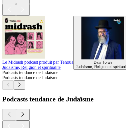
Le Midrash podcast produit par Tenoua
Dvar Torah
Judaïsme, Religion et spirituali
Judaïsme, Religion et spiritualité
Podcasts tendance de Judaïsme
Podcasts tendance de Judaïsme
Podcasts tendance de Judaïsme