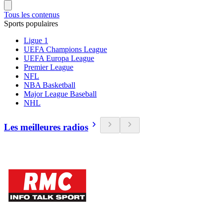
Tous les contenus
Sports populaires
Ligue 1
UEFA Champions League
UEFA Europa League
Premier League
NFL
NBA Basketball
Major League Baseball
NHL
Les meilleures radios