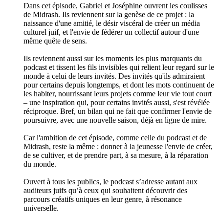
Dans cet épisode, Gabriel et Joséphine ouvrent les coulisses
de Midrash. Ils reviennent sur la genèse de ce projet : la
naissance d'une amitié, le désir viscéral de créer un média
culturel juif, et l'envie de fédérer un collectif autour d'une
même quête de sens.
Ils reviennent aussi sur les moments les plus marquants du
podcast et tissent les fils invisibles qui relient leur regard sur le
monde à celui de leurs invités. Des invités qu'ils admiraient
pour certains depuis longtemps, et dont les mots continuent de
les habiter, nourrissant leurs projets comme leur vie tout court
– une inspiration qui, pour certains invités aussi, s'est révélée
réciproque. Bref, un bilan qui ne fait que confirmer l'envie de
poursuivre, avec une nouvelle saison, déjà en ligne de mire.
Car l'ambition de cet épisode, comme celle du podcast et de
Midrash, reste la même : donner à la jeunesse l'envie de créer,
de se cultiver, et de prendre part, à sa mesure, à la réparation
du monde.
Ouvert à tous les publics, le podcast s’adresse autant aux
auditeurs juifs qu’à ceux qui souhaitent découvrir des
parcours créatifs uniques en leur genre, à résonance
universelle.