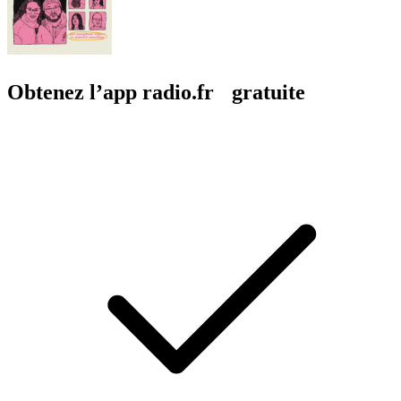
Obtenez l’app radio.fr gratuite