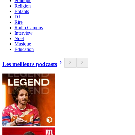
Politique
Religion
Enfants
DJ
Rire
Radio Campus
Interview
Noël
Musique
Education
Les meilleurs podcasts