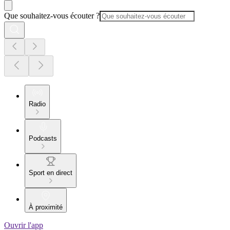
Que souhaitez-vous écouter ?
Radio
Podcasts
Sport en direct
À proximité
Ouvrir l'app