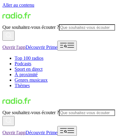
Aller au contenu
Que souhaitez-vous écouter ?
Ouvrir l'app
Découvrir Prime
Top 100 radios
Podcasts
Sport en direct
À proximité
Genres musicaux
Thèmes
Que souhaitez-vous écouter ?
Ouvrir l'app
Découvrir Prime