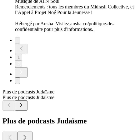
Musique de ATN Soul
Remerciements : tous les membres du Midrash Collective, et
l’Appel à Projet Noé Pour la Jeunesse !
Hébergé par Ausha. Visitez ausha.co/politique-de-
confidentialite pour plus d'informations.
1
2
Plus de podcasts Judaïsme
Plus de podcasts Judaïsme
Plus de podcasts Judaïsme