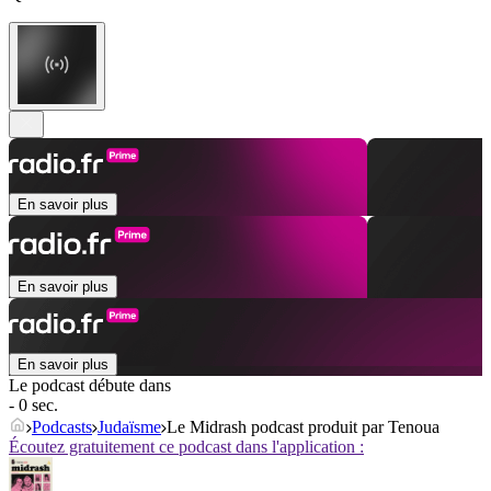
En savoir plus
En savoir plus
En savoir plus
Le podcast débute dans
- 0 sec.
Podcasts
Judaïsme
Le Midrash podcast produit par Tenoua
Écoutez gratuitement ce podcast dans l'application :