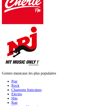
Genres musicaux les plus populaires
Pop
Rock
Chansons françaises
Electro
Hits
Rap