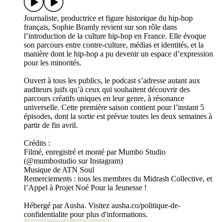
Journaliste, productrice et figure historique du hip-hop
français, Sophie Bramly revient sur son rôle dans
l’introduction de la culture hip-hop en France. Elle évoque
son parcours entre contre-culture, médias et identités, et la
manière dont le hip-hop a pu devenir un espace d’expression
pour les minorités.
Ouvert à tous les publics, le podcast s’adresse autant aux
auditeurs juifs qu’à ceux qui souhaitent découvrir des
parcours créatifs uniques en leur genre, à résonance
universelle. Cette première saison contient pour l’instant 5
épisodes, dont la sortie est prévue toutes les deux semaines à
partir de fin avril.
Crédits :
Filmé, enregistré et monté par Mumbo Studio
(@mumbostudio sur Instagram)
Musique de ATN Soul
Remerciements : tous les membres du Midrash Collective, et
l’Appel à Projet Noé Pour la Jeunesse !
Hébergé par Ausha. Visitez ausha.co/politique-de-
confidentialite pour plus d'informations.