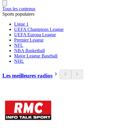
Tous les contenus
Sports populaires
Ligue 1
UEFA Champions League
UEFA Europa League
Premier League
NFL
NBA Basketball
Major League Baseball
NHL
Les meilleures radios