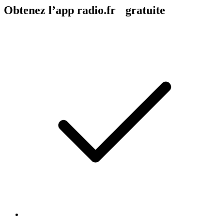
Obtenez l’app radio.fr gratuite