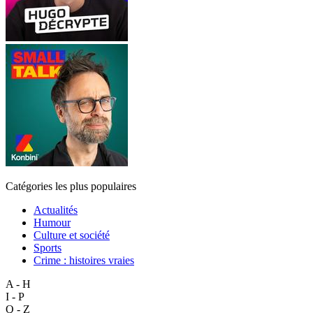
Catégories les plus populaires
Actualités
Humour
Culture et société
Sports
Crime : histoires vraies
A - H
I - P
Q - Z