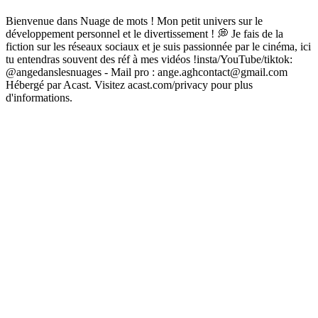
Bienvenue dans Nuage de mots ! Mon petit univers sur le
développement personnel et le divertissement ! 💭 Je fais de la
fiction sur les réseaux sociaux et je suis passionnée par le cinéma, ici
tu entendras souvent des réf à mes vidéos !insta/YouTube/tiktok:
@angedanslesnuages - Mail pro : ange.aghcontact@gmail.com
Hébergé par Acast. Visitez acast.com/privacy pour plus
d'informations.
Site web du podcast