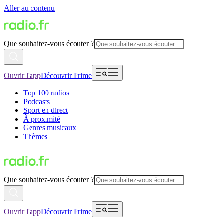
Aller au contenu
Que souhaitez-vous écouter ?
Ouvrir l'app
Découvrir Prime
Top 100 radios
Podcasts
Sport en direct
À proximité
Genres musicaux
Thèmes
Que souhaitez-vous écouter ?
Ouvrir l'app
Découvrir Prime