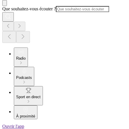
Que souhaitez-vous écouter ?
Radio
Podcasts
Sport en direct
À proximité
Ouvrir l'app