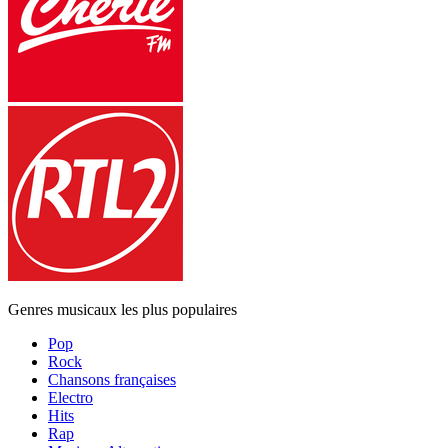
Genres musicaux les plus populaires
Pop
Rock
Chansons françaises
Electro
Hits
Rap