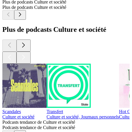
Plus de podcasts Culture et société
Plus de podcasts Culture et société
Plus de podcasts Culture et société
Scandales
Transfert
Hot Gi
Culture et société
Culture et société, Journaux personnels
Culture
Podcasts tendance de Culture et société
Podcasts tendance de Culture et société