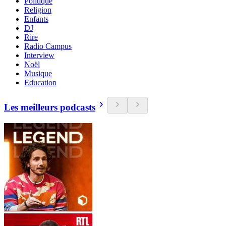
Politique
Religion
Enfants
DJ
Rire
Radio Campus
Interview
Noël
Musique
Education
Les meilleurs podcasts