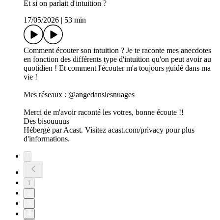
Et si on parlait d'intuition ?
17/05/2026
|
53 min
Comment écouter son intuition ? Je te raconte mes anecdotes
en fonction des différents type d'intuition qu'on peut avoir au
quotidien ! Et comment l'écouter m'a toujours guidé dans ma
vie !
Mes réseaux : @angedanslesnuages
Merci de m'avoir raconté les votres, bonne écoute !!
Des bisouuuus
Hébergé par Acast. Visitez acast.com/privacy pour plus
d'informations.
1
2
3
4