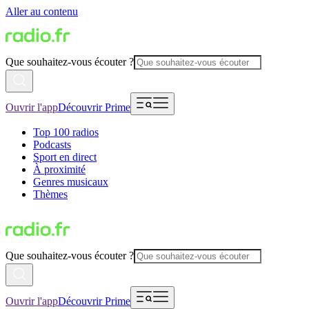
Aller au contenu
Que souhaitez-vous écouter ?
Ouvrir l'app
Découvrir Prime
Top 100 radios
Podcasts
Sport en direct
À proximité
Genres musicaux
Thèmes
Que souhaitez-vous écouter ?
Ouvrir l'app
Découvrir Prime