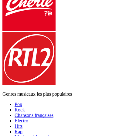
Genres musicaux les plus populaires
Pop
Rock
Chansons françaises
Electro
Hits
Rap