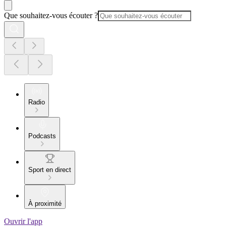
Que souhaitez-vous écouter ?
Radio
Podcasts
Sport en direct
À proximité
Ouvrir l'app