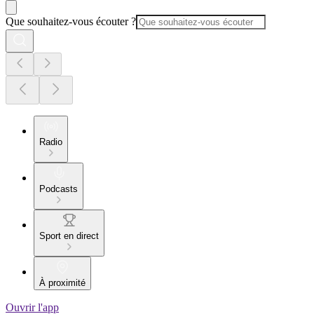
Que souhaitez-vous écouter ?
Radio
Podcasts
Sport en direct
À proximité
Ouvrir l'app