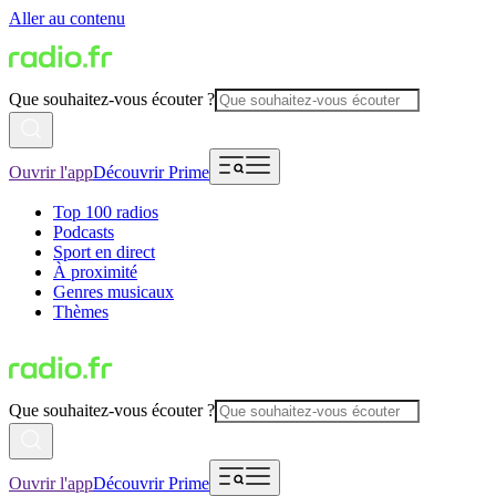
Aller au contenu
Que souhaitez-vous écouter ?
Ouvrir l'app
Découvrir Prime
Top 100 radios
Podcasts
Sport en direct
À proximité
Genres musicaux
Thèmes
Que souhaitez-vous écouter ?
Ouvrir l'app
Découvrir Prime