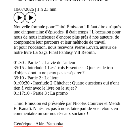
10/07/2026
|
1 h 23 min
Nouvelle formule pour Third Émission ! Il faut dire qu'après
une cinquantaine d'épisodes, il était temps ! L'occasion pour
nous de nous intéresser d'encore plus près à nos auteurs, de
comprendre leur parcours et leur méthode de travail.
Et pour l'occasion, nous recevons Pierre Lovati, auteur de
notre livre La Saga Final Fantasy VII Rebirth.
01:30 - Partie 1 : La vie de l'auteur
35:15 - Interlude 1 Les Trois Essentiels : Quel est le trio
d'objets dont tu ne peux pas te séparer ?
39:10 - Partie 2 : Le livre
01:09:30 - Interlude 2 Chitchat : Quatre questions qui n'ont
rien à voir avec le livre ou le sujet ?
01:17:10 - Partie 3 : La promo
Third Émission est présentée par Nicolas Courcier et Mehdi
El Kanafi. N'hésitez pas à nous faire part de vos retours en
commentaire ou sur nos réseaux sociaux !
Générique : Akira Yamaoka