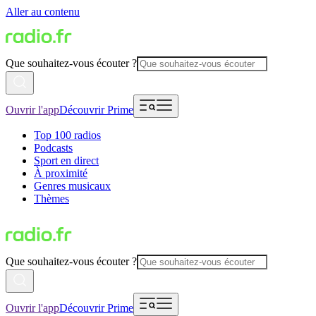
Aller au contenu
Que souhaitez-vous écouter ?
Ouvrir l'app
Découvrir Prime
Top 100 radios
Podcasts
Sport en direct
À proximité
Genres musicaux
Thèmes
Que souhaitez-vous écouter ?
Ouvrir l'app
Découvrir Prime