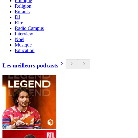
Politique
Religion
Enfants
DJ
Rire
Radio Campus
Interview
Noël
Musique
Education
Les meilleurs podcasts