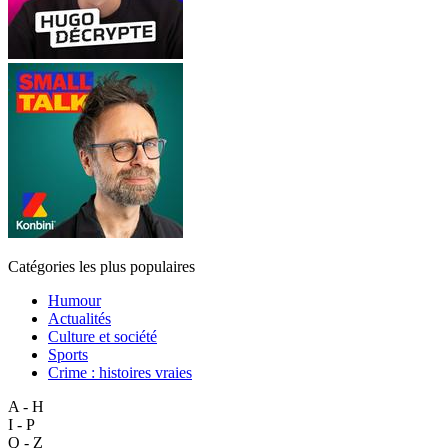
Catégories les plus populaires
Humour
Actualités
Culture et société
Sports
Crime : histoires vraies
A - H
I - P
Q - Z