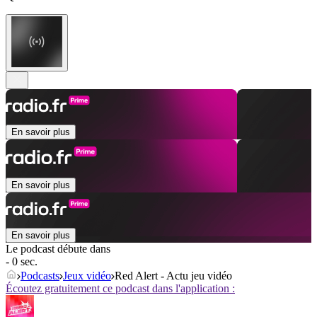
En savoir plus
En savoir plus
En savoir plus
Le podcast débute dans
- 0 sec.
Podcasts
Jeux vidéo
Red Alert - Actu jeu vidéo
Écoutez gratuitement ce podcast dans l'application :