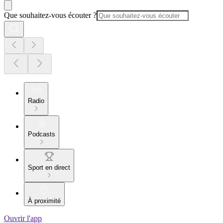
Que souhaitez-vous écouter ?
Radio
Podcasts
Sport en direct
À proximité
Ouvrir l'app