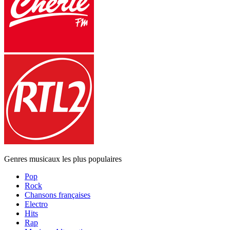
Genres musicaux les plus populaires
Pop
Rock
Chansons françaises
Electro
Hits
Rap