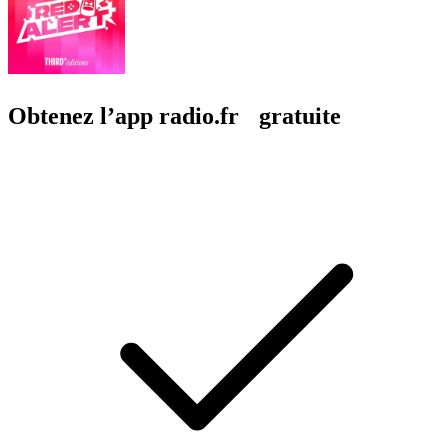
Obtenez l’app radio.fr gratuite