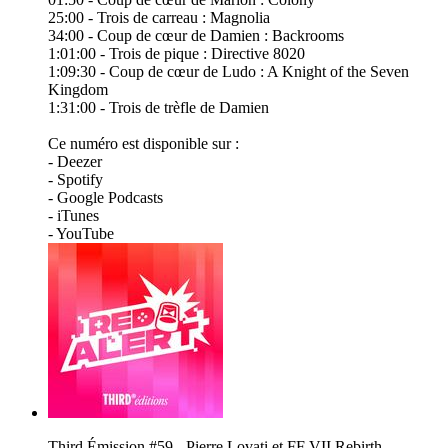
25:00 - Trois de carreau : Magnolia
34:00 - Coup de cœur de Damien : Backrooms
1:01:00 - Trois de pique : Directive 8020
1:09:30 - Coup de cœur de Ludo : A Knight of the Seven
Kingdom
1:31:00 - Trois de trèfle de Damien
Ce numéro est disponible sur :
- Deezer
- Spotify
- Google Podcasts
- iTunes
- YouTube
Third Émission #59 - Pierre Lovati et FF VII Rebirth