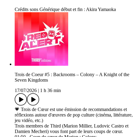
Crédits sons Générique début et fin : Akira Yamaoka
Trois de Coeur #5 : Backrooms – Colony – A Knight of the
Seven Kingdoms
17/07/2026
|
1 h 36 min
💗 Trois de Cœur est une émission de recommandations et
réflexions autour d'œuvres de pop culture (cinéma, littérature,
jeu vidéo, etc.)
Trois membres de Third (Marion Millier, Ludovic Castro et
Damien Mecheri) vous font part de leurs coups de cœur.
01:50 - Coup de cœur de Marion : Colony