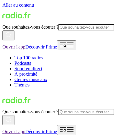
Aller au contenu
Que souhaitez-vous écouter ?
Ouvrir l'app
Découvrir Prime
Top 100 radios
Podcasts
Sport en direct
À proximité
Genres musicaux
Thèmes
Que souhaitez-vous écouter ?
Ouvrir l'app
Découvrir Prime