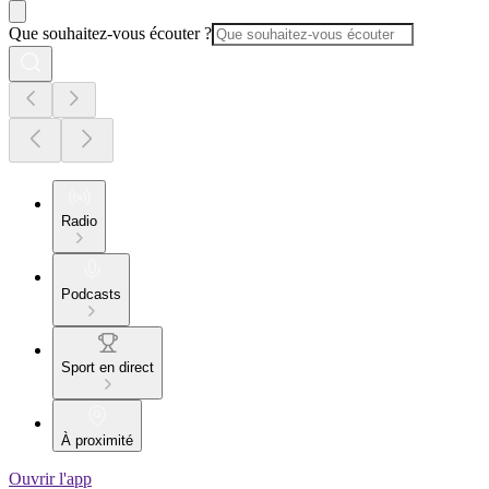
Que souhaitez-vous écouter ?
Radio
Podcasts
Sport en direct
À proximité
Ouvrir l'app