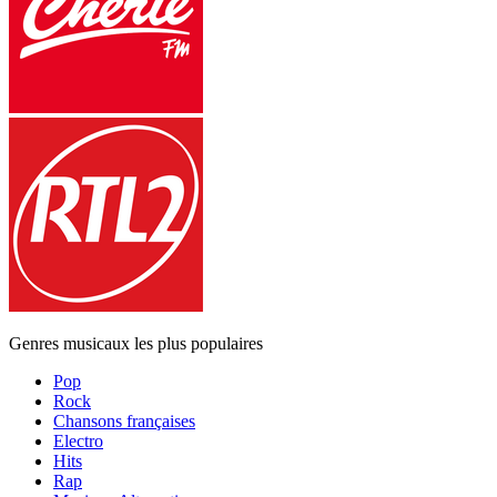
Genres musicaux les plus populaires
Pop
Rock
Chansons françaises
Electro
Hits
Rap