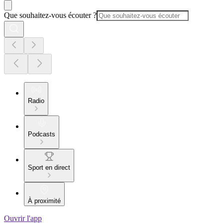
Que souhaitez-vous écouter ?
Radio
Podcasts
Sport en direct
À proximité
Ouvrir l'app