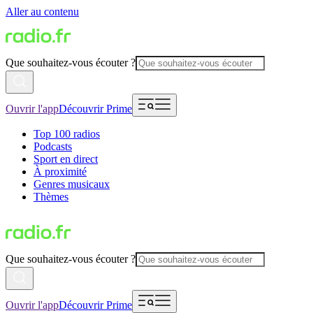
Aller au contenu
Que souhaitez-vous écouter ?
Ouvrir l'app
Découvrir Prime
Top 100 radios
Podcasts
Sport en direct
À proximité
Genres musicaux
Thèmes
Que souhaitez-vous écouter ?
Ouvrir l'app
Découvrir Prime