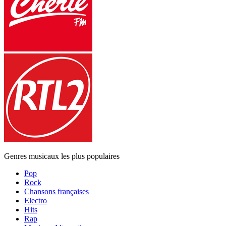
Genres musicaux les plus populaires
Pop
Rock
Chansons françaises
Electro
Hits
Rap