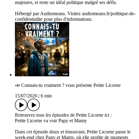
majeures, et reste un idéal politique malgré ses défis.
Hébergé par Audiomeans. Visitez audiomeans.fr/politique-de-
confidentialite pour plus d'informations.
📣 C­onnais-tu vraiment ? vous présente Petite Licorne
15/07/2026
|
6 min
Retrouvez tous les épisodes de Petite Licorne ici :
Petite Licorne va voir Papy et Mamy
Dans cet épisode doux et émouvant, Petite Licorne passe le
week-end chez Papy et Mamy, où elle profite de moments