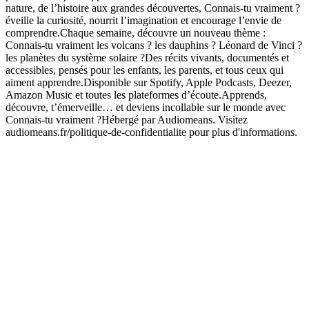
nature, de l’histoire aux grandes découvertes, Connais-tu vraiment ?
éveille la curiosité, nourrit l’imagination et encourage l’envie de
comprendre.Chaque semaine, découvre un nouveau thème :
Connais-tu vraiment les volcans ? les dauphins ? Léonard de Vinci ?
les planètes du système solaire ?Des récits vivants, documentés et
accessibles, pensés pour les enfants, les parents, et tous ceux qui
aiment apprendre.Disponible sur Spotify, Apple Podcasts, Deezer,
Amazon Music et toutes les plateformes d’écoute.Apprends,
découvre, t’émerveille… et deviens incollable sur le monde avec
Connais-tu vraiment ?Hébergé par Audiomeans. Visitez
audiomeans.fr/politique-de-confidentialite pour plus d'informations.
Site web du podcast