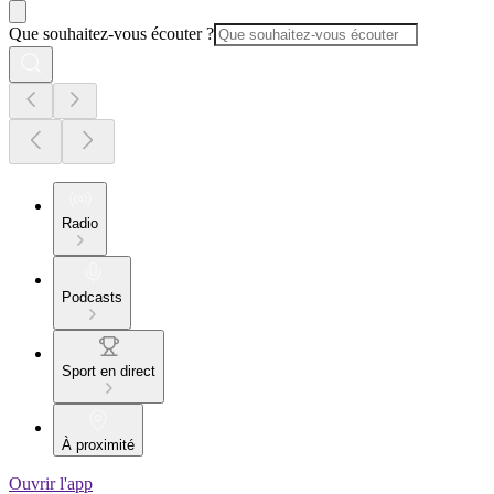
Que souhaitez-vous écouter ?
Radio
Podcasts
Sport en direct
À proximité
Ouvrir l'app