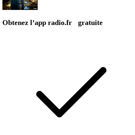
Obtenez l’app radio.fr gratuite