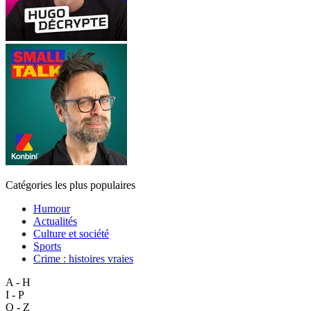
Catégories les plus populaires
Humour
Actualités
Culture et société
Sports
Crime : histoires vraies
A - H
I - P
Q - Z