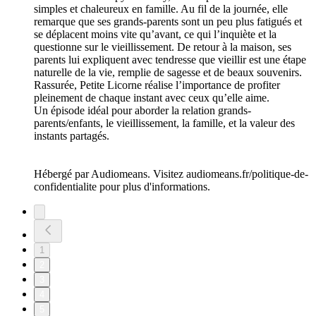
simples et chaleureux en famille. Au fil de la journée, elle
remarque que ses grands-parents sont un peu plus fatigués et
se déplacent moins vite qu’avant, ce qui l’inquiète et la
questionne sur le vieillissement. De retour à la maison, ses
parents lui expliquent avec tendresse que vieillir est une étape
naturelle de la vie, remplie de sagesse et de beaux souvenirs.
Rassurée, Petite Licorne réalise l’importance de profiter
pleinement de chaque instant avec ceux qu’elle aime.
Un épisode idéal pour aborder la relation grands-
parents/enfants, le vieillissement, la famille, et la valeur des
instants partagés.
Hébergé par Audiomeans. Visitez audiomeans.fr/politique-de-
confidentialite pour plus d'informations.
1
2
3
4
5