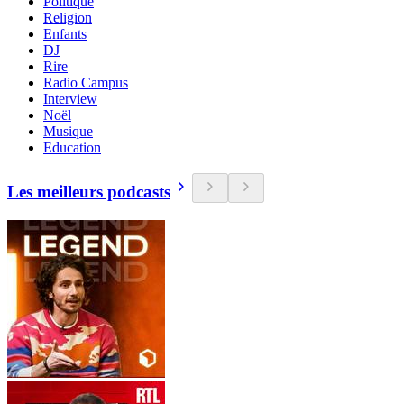
Politique
Religion
Enfants
DJ
Rire
Radio Campus
Interview
Noël
Musique
Education
Les meilleurs podcasts