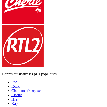
Genres musicaux les plus populaires
Pop
Rock
Chansons françaises
Electro
Hits
Rap