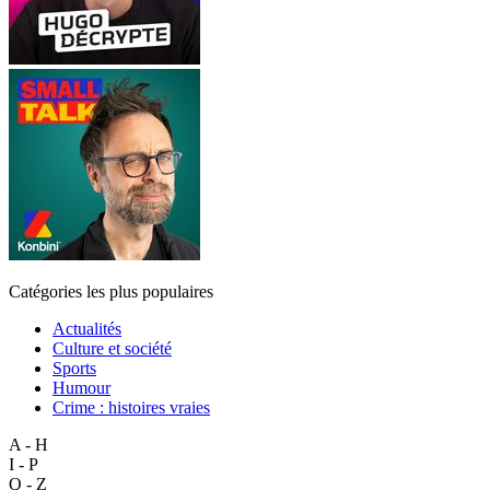
Catégories les plus populaires
Actualités
Culture et société
Sports
Humour
Crime : histoires vraies
A - H
I - P
Q - Z