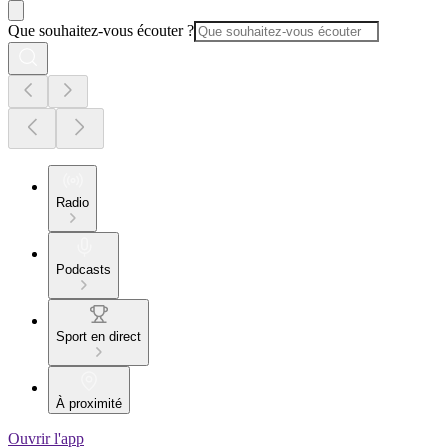
Que souhaitez-vous écouter ?
Radio
Podcasts
Sport en direct
À proximité
Ouvrir l'app