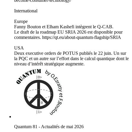
become-consumer-technology/
International
Europe
Fanny Bouton et Elham Kashefi intègrent le Q-CAB.
Le draft de la roadmap EU SRIA 2026 est disponible pour
commentaires. https://qt.eu/about-quantum-flagship/SRIA
USA
Deux executive orders de POTUS publiés le 22 juin. Un sur
la PQC et un autre sur l’effort dans le calcul quantique dont le
niveau d’intérêt stratégique augmente.
Quantum 81 - Actualités de mai 2026