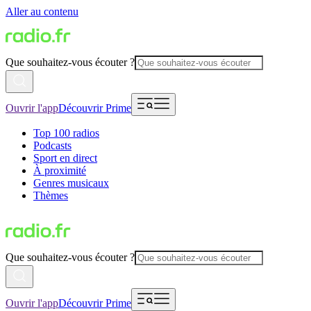
Aller au contenu
Que souhaitez-vous écouter ?
Ouvrir l'app
Découvrir Prime
Top 100 radios
Podcasts
Sport en direct
À proximité
Genres musicaux
Thèmes
Que souhaitez-vous écouter ?
Ouvrir l'app
Découvrir Prime