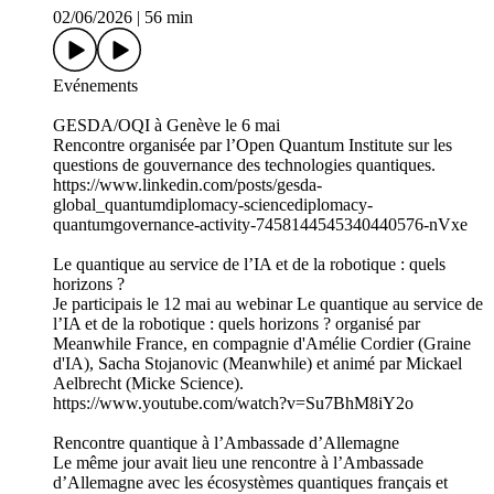
02/06/2026
|
56 min
Evénements
GESDA/OQI à Genève le 6 mai
Rencontre organisée par l’Open Quantum Institute sur les
questions de gouvernance des technologies quantiques.
https://www.linkedin.com/posts/gesda-
global_quantumdiplomacy-sciencediplomacy-
quantumgovernance-activity-7458144545340440576-nVxe
Le quantique au service de l’IA et de la robotique : quels
horizons ?
Je participais le 12 mai au webinar Le quantique au service de
l’IA et de la robotique : quels horizons ? organisé par
Meanwhile France, en compagnie d'Amélie Cordier (Graine
d'IA), Sacha Stojanovic (Meanwhile) et animé par Mickael
Aelbrecht (Micke Science).
https://www.youtube.com/watch?v=Su7BhM8iY2o
Rencontre quantique à l’Ambassade d’Allemagne
Le même jour avait lieu une rencontre à l’Ambassade
d’Allemagne avec les écosystèmes quantiques français et