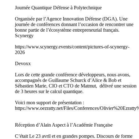
Journée Quantique Défense à Polytechnique
Organisée par l’Agence Innovation Défense (DGA). Une
journée de conférences donnant l’occasion de rencontrer une
bonne partie de l’écosystème entrepreneurial français.
Scynergy
https://www.scynergy.events/content/pictures-of-scynergy-
2026
Devoxx
Lors de cette grande conférence développeurs, nous avons,
accompagnés de Guillaume Schurck d’Alice & Bob et
Sébastien Marie, CIO et CTO de Matmut, délivré une session
de 3 heures sur le calcul quantique.
Voici mon support de présentation :
https://www.oezratty.net/Files/Conferences/Olivier%20Ezr
Réception d’Alain Aspect à l’Académie Française
C’était Le 23 avril et en grandes pompes. Discours de forme