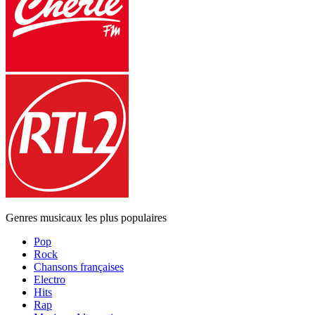
Genres musicaux les plus populaires
Pop
Rock
Chansons françaises
Electro
Hits
Rap