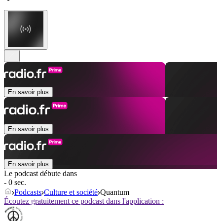
En savoir plus
En savoir plus
En savoir plus
Le podcast débute dans
- 0 sec.
Podcasts
Culture et société
Quantum
Écoutez gratuitement ce podcast dans l'application :