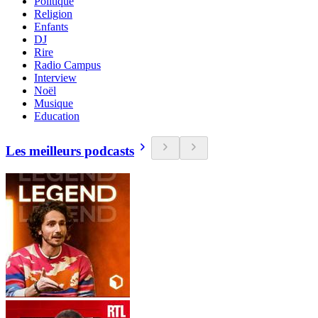
Politique
Religion
Enfants
DJ
Rire
Radio Campus
Interview
Noël
Musique
Education
Les meilleurs podcasts