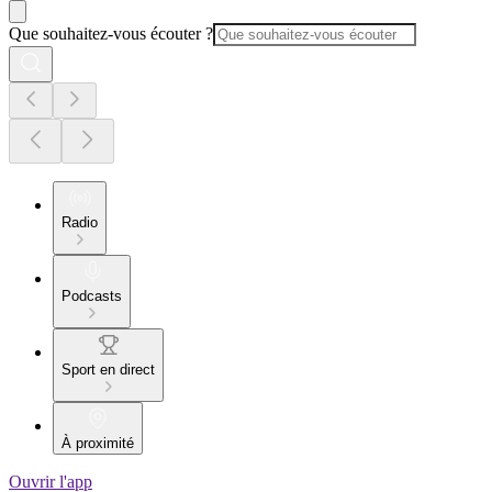
Que souhaitez-vous écouter ?
Radio
Podcasts
Sport en direct
À proximité
Ouvrir l'app