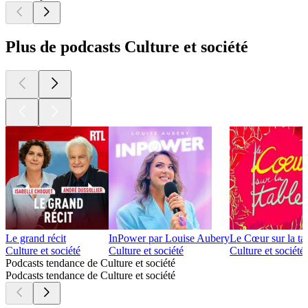
Plus de podcasts Culture et société
Le grand récit
InPower par Louise Aubery
Le Cœur sur la ta
Culture et société
Culture et société
Culture et sociét
Podcasts tendance de Culture et société
Podcasts tendance de Culture et société