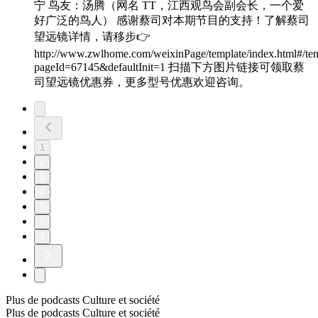
宁 鸟友：汤腾（网名 TT，江西观鸟会副会长，一个爱
好广泛的鸟人） 感谢蔡司对本期节目的支持！了解蔡司
望远镜详情，请移步👉
http://www.zwlhome.com/weixinPage/template/index.html#/te
pageId=67145&defaultInit=1 扫描下方图片链接可领取蔡
司望远镜优惠券，更多型号优惠欢迎咨询。
1
2
3
4
5
6
7
Plus de podcasts Culture et société
Plus de podcasts Culture et société