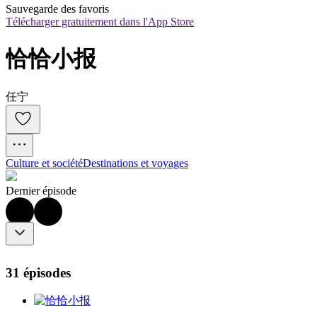
Sauvegarde des favoris
Télécharger gratuitement dans l'App Store
恰恰小报
任宁
Culture et société
Destinations et voyages
Dernier épisode
31 épisodes