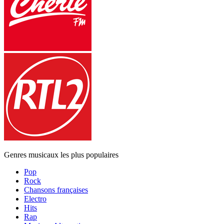
Genres musicaux les plus populaires
Pop
Rock
Chansons françaises
Electro
Hits
Rap