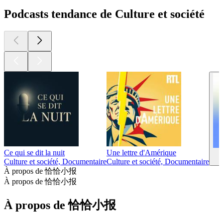
Podcasts tendance de Culture et société
Ce qui se dit la nuit
Une lettre d'Amérique
Culture et société, Documentaire
Culture et société, Documentaire
À propos de 恰恰小报
À propos de 恰恰小报
À propos de 恰恰小报