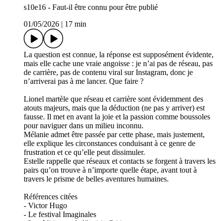
s10e16 - Faut-il être connu pour être publié
01/05/2026
|
17 min
La question est connue, la réponse est supposément évidente,
mais elle cache une vraie angoisse : je n’ai pas de réseau, pas
de carrière, pas de contenu viral sur Instagram, donc je
n’arriverai pas à me lancer. Que faire ?
Lionel martèle que réseau et carrière sont évidemment des
atouts majeurs, mais que la déduction (ne pas y arriver) est
fausse. Il met en avant la joie et la passion comme boussoles
pour naviguer dans un milieu inconnu.
Mélanie admet être passée par cette phase, mais justement,
elle explique les circonstances conduisant à ce genre de
frustration et ce qu’elle peut dissimuler.
Estelle rappelle que réseaux et contacts se forgent à travers les
pairs qu’on trouve à n’importe quelle étape, avant tout à
travers le prisme de belles aventures humaines.
Références citées
- Victor Hugo
- Le festival Imaginales