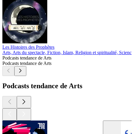
Les Histoires des Prophètes
Arts, Arts du spectacle, Fiction, Islam, Religion et spiritualité, Science
Podcasts tendance de Arts
Podcasts tendance de Arts
Podcasts tendance de Arts