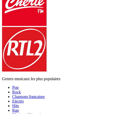
Genres musicaux les plus populaires
Pop
Rock
Chansons françaises
Electro
Hits
Rap