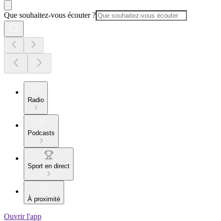
Que souhaitez-vous écouter ?
Radio
Podcasts
Sport en direct
À proximité
Ouvrir l'app