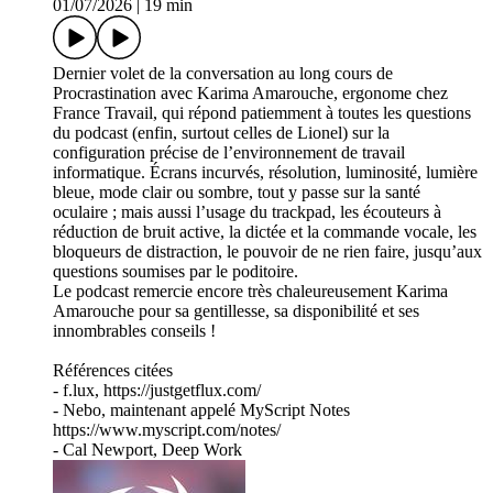
01/07/2026
|
19 min
Dernier volet de la conversation au long cours de
Procrastination avec Karima Amarouche, ergonome chez
France Travail, qui répond patiemment à toutes les questions
du podcast (enfin, surtout celles de Lionel) sur la
configuration précise de l’environnement de travail
informatique. Écrans incurvés, résolution, luminosité, lumière
bleue, mode clair ou sombre, tout y passe sur la santé
oculaire ; mais aussi l’usage du trackpad, les écouteurs à
réduction de bruit active, la dictée et la commande vocale, les
bloqueurs de distraction, le pouvoir de ne rien faire, jusqu’aux
questions soumises par le poditoire.
Le podcast remercie encore très chaleureusement Karima
Amarouche pour sa gentillesse, sa disponibilité et ses
innombrables conseils !
Références citées
- f.lux, https://justgetflux.com/
- Nebo, maintenant appelé MyScript Notes
https://www.myscript.com/notes/
- Cal Newport, Deep Work