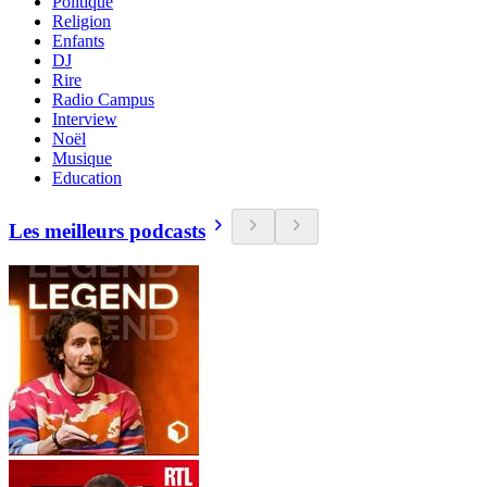
Politique
Religion
Enfants
DJ
Rire
Radio Campus
Interview
Noël
Musique
Education
Les meilleurs podcasts