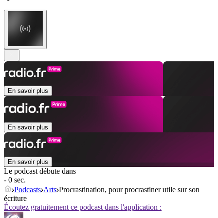
En savoir plus
En savoir plus
En savoir plus
Le podcast débute dans
- 0 sec.
Podcasts
Arts
Procrastination, pour procrastiner utile sur son
écriture
Écoutez gratuitement ce podcast dans l'application :