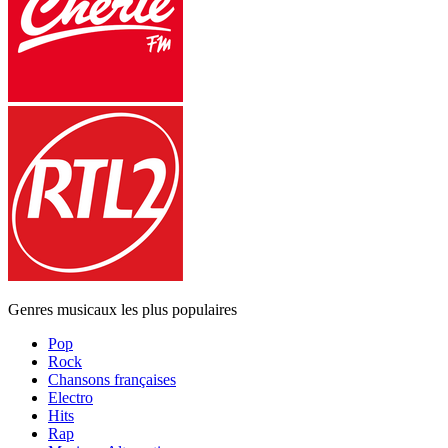
Genres musicaux les plus populaires
Pop
Rock
Chansons françaises
Electro
Hits
Rap