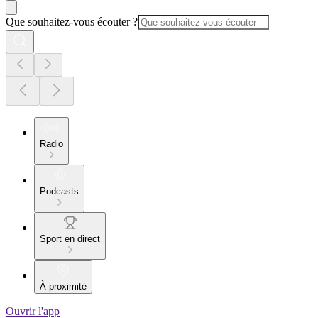
Que souhaitez-vous écouter ?
Radio
Podcasts
Sport en direct
À proximité
Ouvrir l'app