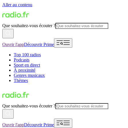
Aller au contenu
Que souhaitez-vous écouter ?
Ouvrir l'app
Découvrir Prime
Top 100 radios
Podcasts
Sport en direct
À proximité
Genres musicaux
Thèmes
Que souhaitez-vous écouter ?
Ouvrir l'app
Découvrir Prime