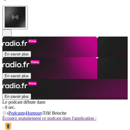
En savoir plus
En savoir plus
En savoir plus
Le podcast débute dans
- 0 sec.
Podcasts
Humour
Télé Brioche
Écoutez gratuitement ce podcast dans l'application :