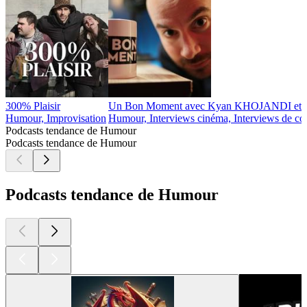
300% Plaisir
Un Bon Moment avec Kyan KHOJANDI e
Humour, Improvisation
Humour, Interviews cinéma, Interviews de co
Podcasts tendance de Humour
Podcasts tendance de Humour
Podcasts tendance de Humour