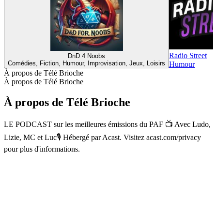
Radio Street
DnD 4 Noobs
Comédies, Fiction, Humour, Improvisation, Jeux, Loisirs
Humour
À propos de Télé Brioche
À propos de Télé Brioche
À propos de Télé Brioche
LE PODCAST sur les meilleures émissions du PAF 📺 Avec Ludo,
Lizie, MC et Luc🎙️ Hébergé par Acast. Visitez acast.com/privacy
pour plus d'informations.
Site web du podcast