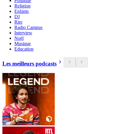
Politique
Religion
Enfants
DJ
Rire
Radio Campus
Interview
Noël
Musique
Education
Les meilleurs podcasts