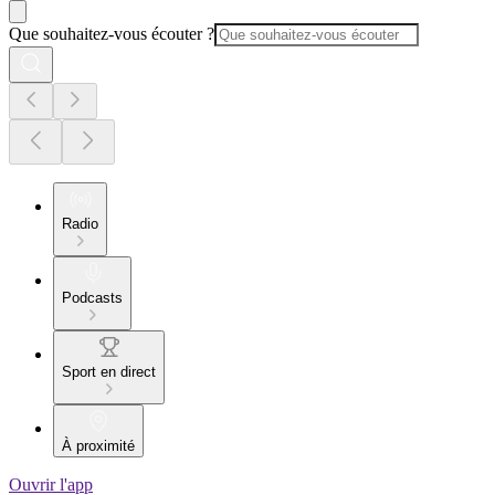
Que souhaitez-vous écouter ?
Radio
Podcasts
Sport en direct
À proximité
Ouvrir l'app