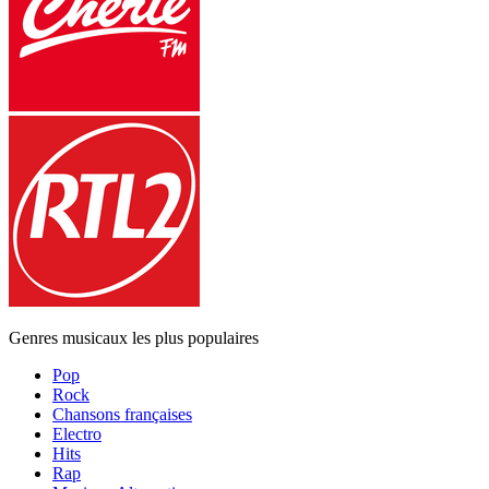
Genres musicaux les plus populaires
Pop
Rock
Chansons françaises
Electro
Hits
Rap