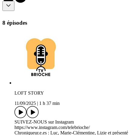
8 épisodes
LOFT STORY
11/09/2025
|
1 h 37 min
SUIVEZ-NOUS sur Instagram
https://www.instagram.com/telebrioche/
Chroniqueur.e.es : Luc, Marie-Clémentine, Lizie et présenté