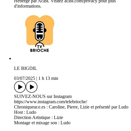
Hébergé par Acast. Visitez acast.com/privacy pour plus
d'informations.
LE BIGDIL
03/07/2025
|
1 h 13 min
SUIVEZ-NOUS sur Instagram
https://www.instagram.com/telebrioche/
Chroniqueur.e.es : Caroline, Pierre, Lizie et présenté par Ludo
Host : Ludo
Direction Artistique : Lizie
Montage et mixage son : Ludo