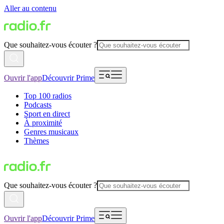
Aller au contenu
Que souhaitez-vous écouter ?
Ouvrir l'app
Découvrir Prime
Top 100 radios
Podcasts
Sport en direct
À proximité
Genres musicaux
Thèmes
Que souhaitez-vous écouter ?
Ouvrir l'app
Découvrir Prime