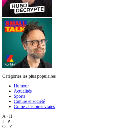
Catégories les plus populaires
Humour
Actualités
Sports
Culture et société
Crime : histoires vraies
A - H
I - P
Q - Z