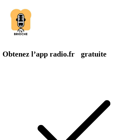
Obtenez l’app radio.fr gratuite