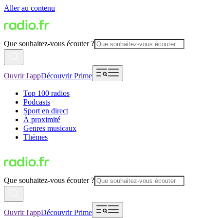
Aller au contenu
Que souhaitez-vous écouter ?
Ouvrir l'app
Découvrir Prime
Top 100 radios
Podcasts
Sport en direct
À proximité
Genres musicaux
Thèmes
Que souhaitez-vous écouter ?
Ouvrir l'app
Découvrir Prime