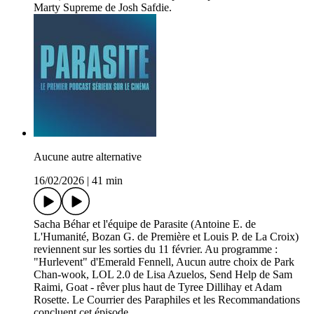
Marty Supreme de Josh Safdie.
Aucune autre alternative
16/02/2026
|
41 min
Sacha Béhar et l'équipe de Parasite (Antoine E. de
L'Humanité, Bozan G. de Première et Louis P. de La Croix)
reviennent sur les sorties du 11 février. Au programme :
"Hurlevent" d'Emerald Fennell, Aucun autre choix de Park
Chan-wook, LOL 2.0 de Lisa Azuelos, Send Help de Sam
Raimi, Goat - rêver plus haut de Tyree Dillihay et Adam
Rosette. Le Courrier des Paraphiles et les Recommandations
concluent cet épisode.