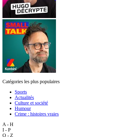
Catégories les plus populaires
Sports
Actualités
Culture et société
Humour
Crime : histoires vraies
A - H
I - P
Q - Z