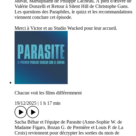
Jauvat, Marsupilami de Philippe Lacheau, À pied d'œuvre de
Valérie Donzelli et Retour à Silent Hill de Christophe Gans.
Les questions des Paraphiles, le quizz et les recommandations
viennent conclure cet épisode.
Merci à Victor et au Studio Wacked pour leur accueil.
Chacun voit les films différemment
19/12/2025
|
1 h 17 min
Sacha Béhar et l'équipe de Parasite (Anne-Sophie W. de
Madame Figaro, Bozan G. de Première et Louis P. de La
Croix) reviennent pour décrypter les sorties du mois de