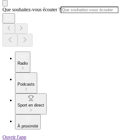
Que souhaitez-vous écouter ?
Radio
Podcasts
Sport en direct
À proximité
Ouvrir l'app