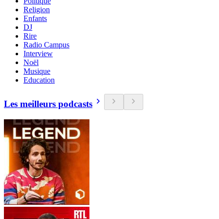
Politique
Religion
Enfants
DJ
Rire
Radio Campus
Interview
Noël
Musique
Education
Les meilleurs podcasts