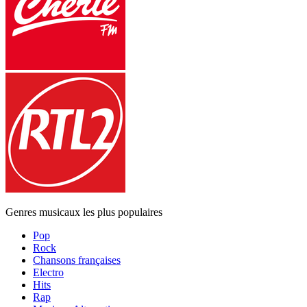
Genres musicaux les plus populaires
Pop
Rock
Chansons françaises
Electro
Hits
Rap