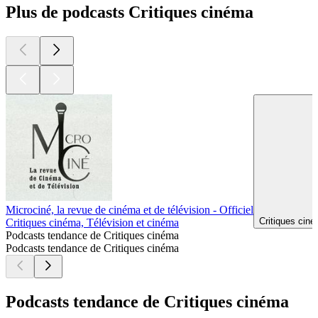
Plus de podcasts Critiques cinéma
Microciné, la revue de cinéma et de télévision - Officiel
Critiques ciné
Critiques cinéma, Télévision et cinéma
Podcasts tendance de Critiques cinéma
Podcasts tendance de Critiques cinéma
Podcasts tendance de Critiques cinéma