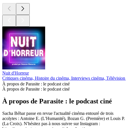
Nuit d'Horreur
Critiques cinéma, Histoire du cinéma, Interviews cinéma, Télévision 
À propos de Parasite : le podcast ciné
À propos de Parasite : le podcast ciné
À propos de Parasite : le podcast ciné
Sacha Béhar passe en revue l'actualité cinéma entouré de trois
acolytes : Antoine E. (L'Humanité), Bozan G. (Première) et Louis P.
(La Croix). N'hésitez pas à nous suivre sur Instagram :