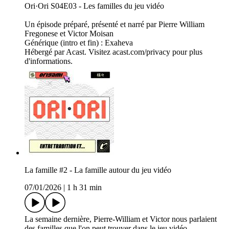
Ori·Ori S04E03 - Les familles du jeu vidéo
Un épisode préparé, présenté et narré par Pierre William
Fregonese et Victor Moisan
Générique (intro et fin) : Exaheva
Hébergé par Acast. Visitez acast.com/privacy pour plus
d'informations.
La famille #2 - La famille autour du jeu vidéo
07/01/2026
|
1 h 31 min
La semaine dernière, Pierre-William et Victor nous parlaient
des familles que l'on peut trouver dans le jeu vidéo.