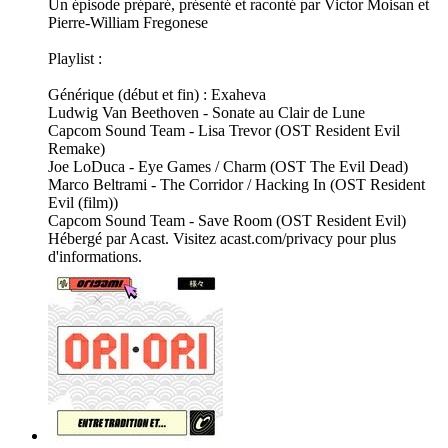
Un épisode préparé, présenté et raconté par Victor Moisan et
Pierre-William Fregonese
Playlist :
Générique (début et fin) : Exaheva
Ludwig Van Beethoven - Sonate au Clair de Lune
Capcom Sound Team - Lisa Trevor (OST Resident Evil
Remake)
Joe LoDuca - Eye Games / Charm (OST The Evil Dead)
Marco Beltrami - The Corridor / Hacking In (OST Resident
Evil (film))
Capcom Sound Team - Save Room (OST Resident Evil)
Hébergé par Acast. Visitez acast.com/privacy pour plus
d'informations.