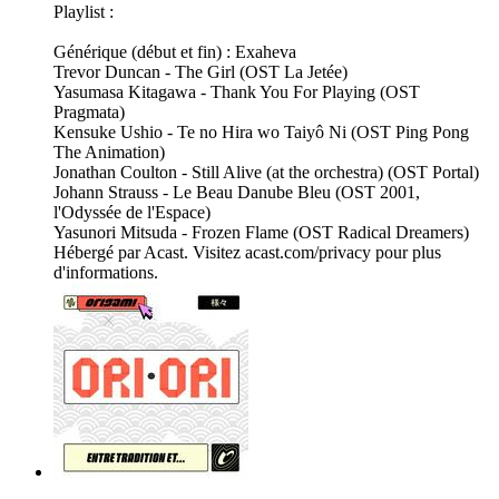
Playlist :
Générique (début et fin) : Exaheva
Trevor Duncan - The Girl (OST La Jetée)
Yasumasa Kitagawa - Thank You For Playing (OST
Pragmata)
Kensuke Ushio - Te no Hira wo Taiyô Ni (OST Ping Pong
The Animation)
Jonathan Coulton - Still Alive (at the orchestra) (OST Portal)
Johann Strauss - Le Beau Danube Bleu (OST 2001,
l'Odyssée de l'Espace)
Yasunori Mitsuda - Frozen Flame (OST Radical Dreamers)
Hébergé par Acast. Visitez acast.com/privacy pour plus
d'informations.