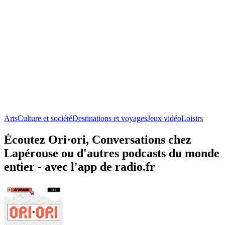
Arts
Culture et société
Destinations et voyages
Jeux vidéo
Loisirs
Écoutez Ori·ori, Conversations chez
Lapérouse ou d'autres podcasts du monde
entier - avec l'app de radio.fr