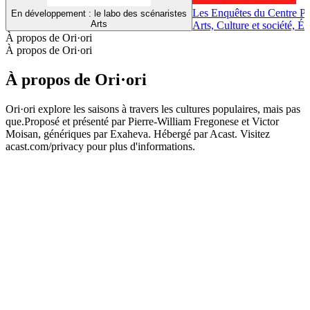
Les Enquêtes du Centre 
En développement : le labo des scénaristes
Arts
Arts, Culture et société, É
À propos de Ori·ori
À propos de Ori·ori
À propos de Ori·ori
Ori·ori explore les saisons à travers les cultures populaires, mais pas
que.Proposé et présenté par Pierre-William Fregonese et Victor
Moisan, génériques par Exaheva. Hébergé par Acast. Visitez
acast.com/privacy pour plus d'informations.
Site web du podcast