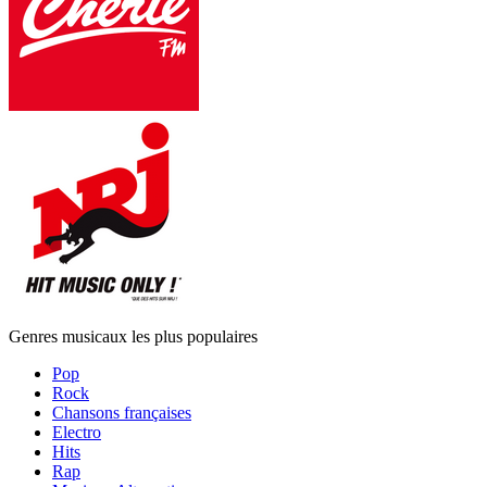
Genres musicaux les plus populaires
Pop
Rock
Chansons françaises
Electro
Hits
Rap