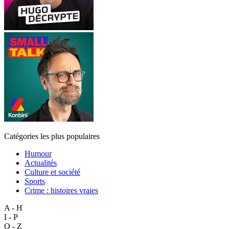
Catégories les plus populaires
Humour
Actualités
Culture et société
Sports
Crime : histoires vraies
A - H
I - P
Q - Z