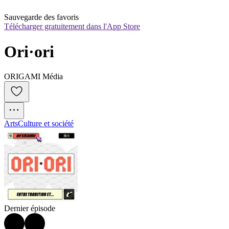
Sauvegarde des favoris
Télécharger gratuitement dans l'App Store
Ori·ori
ORIGAMI Média
Arts
Culture et société
Dernier épisode