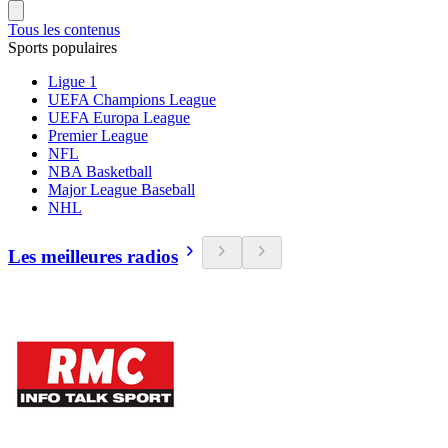
Tous les contenus
Sports populaires
Ligue 1
UEFA Champions League
UEFA Europa League
Premier League
NFL
NBA Basketball
Major League Baseball
NHL
Les meilleures radios