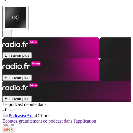
En savoir plus
En savoir plus
En savoir plus
Le podcast débute dans
- 0 sec.
Podcasts
Arts
Ori·ori
Écoutez gratuitement ce podcast dans l'application :