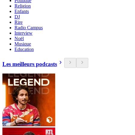
Politique
Religion
Enfants
DJ
Rire
Radio Campus
Interview
Noël
Musique
Education
Les meilleurs podcasts