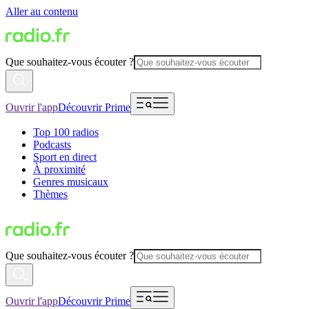
Aller au contenu
Que souhaitez-vous écouter ?
Ouvrir l'app
Découvrir Prime
Top 100 radios
Podcasts
Sport en direct
À proximité
Genres musicaux
Thèmes
Que souhaitez-vous écouter ?
Ouvrir l'app
Découvrir Prime