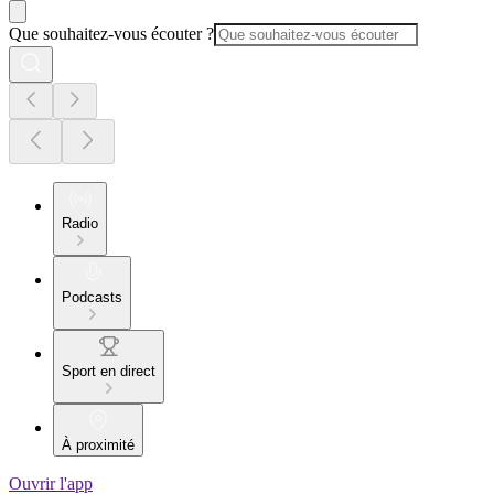
Que souhaitez-vous écouter ?
Radio
Podcasts
Sport en direct
À proximité
Ouvrir l'app