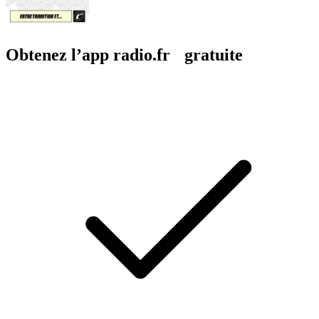
Obtenez l’app radio.fr gratuite