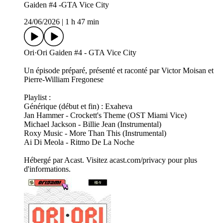
Gaiden #4 -GTA Vice City
24/06/2026
|
1 h 47 min
Ori·Ori Gaiden #4 - GTA Vice City
Un épisode préparé, présenté et raconté par Victor Moisan et
Pierre-William Fregonese
Playlist :
Générique (début et fin) : Exaheva
Jan Hammer - Crockett's Theme (OST Miami Vice)
Michael Jackson - Billie Jean (Instrumental)
Roxy Music - More Than This (Instrumental)
Ai Di Meola - Ritmo De La Noche
Hébergé par Acast. Visitez acast.com/privacy pour plus
d'informations.