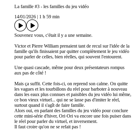
La famille #3 - les familles du jeu vidéo
14/01/2026
|
1 h 59 min
Souvenez vous, c'était il y a une semaine.
Victor et Pierre William prenaient tant de recul sur l'idée de la
famille qu'ils finissaient par quitter complètement le jeu vidéo
pour parler de celles, bien réelles, qui souvent l'entourent.
Une quasi cascade, même pour deux présentateurs rompus
aux pas de côté !
Mais ça suffit. Cette fois-ci, on reprend son calme. On quitte
les vagues et les tourbillons du réel pour barboter à nouveau
dans les eaux plus connues et paisibles du jeu vidéo lui même,
ce bon vieux virtuel... qui ne se lasse pas d'imiter le réel,
surtout quand il s'agît de faire famille.
Alors oui, en parlant des familles du jeu vidéo pour conclure
cette mini-série d'hiver, Ori·Ori va encore une fois puiser dans
le réel pour parler du virtuel, et inversement.
Il faut croire qu'on ne se refait pas !