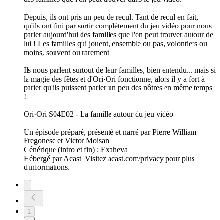
Depuis, ils ont pris un peu de recul. Tant de recul en fait,
qu'ils ont fini par sortir complètement du jeu vidéo pour nous
parler aujourd'hui des familles que l'on peut trouver autour de
lui ! Les familles qui jouent, ensemble ou pas, volontiers ou
moins, souvent ou rarement.
Ils nous parlent surtout de leur familles, bien entendu... mais si
la magie des fêtes et d'Ori·Ori fonctionne, alors il y a fort à
parier qu'ils puissent parler un peu des nôtres en même temps
!
Ori·Ori S04E02 - La famille autour du jeu vidéo
Un épisode préparé, présenté et narré par Pierre William
Fregonese et Victor Moisan
Générique (intro et fin) : Exaheva
Hébergé par Acast. Visitez acast.com/privacy pour plus
d'informations.
1