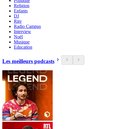
Politique
Religion
Enfants
DJ
Rire
Radio Campus
Interview
Noël
Musique
Education
Les meilleurs podcasts