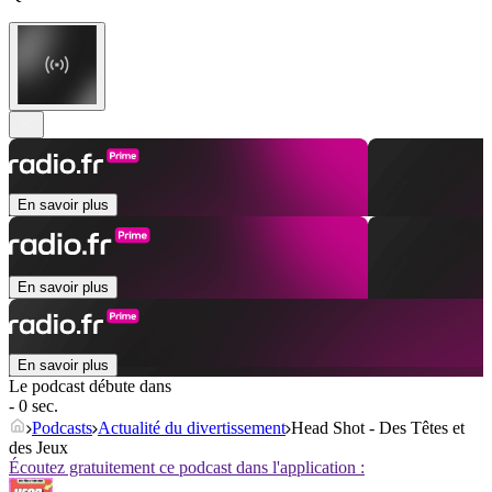
En savoir plus
En savoir plus
En savoir plus
Le podcast débute dans
- 0 sec.
Podcasts
Actualité du divertissement
Head Shot - Des Têtes et
des Jeux
Écoutez gratuitement ce podcast dans l'application :