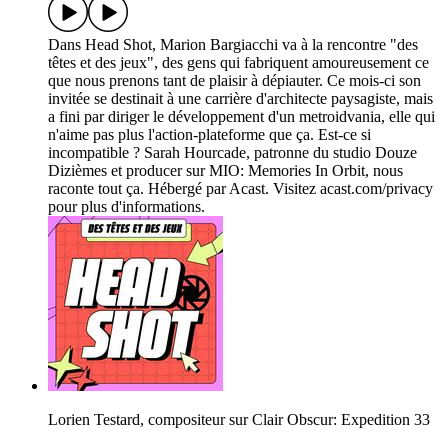
Dans Head Shot, Marion Bargiacchi va à la rencontre "des
têtes et des jeux", des gens qui fabriquent amoureusement ce
que nous prenons tant de plaisir à dépiauter. Ce mois-ci son
invitée se destinait à une carrière d'architecte paysagiste, mais
a fini par diriger le développement d'un metroidvania, elle qui
n'aime pas plus l'action-plateforme que ça. Est-ce si
incompatible ? Sarah Hourcade, patronne du studio Douze
Dizièmes et producer sur MIO: Memories In Orbit, nous
raconte tout ça. Hébergé par Acast. Visitez acast.com/privacy
pour plus d'informations.
Lorien Testard, compositeur sur Clair Obscur: Expedition 33