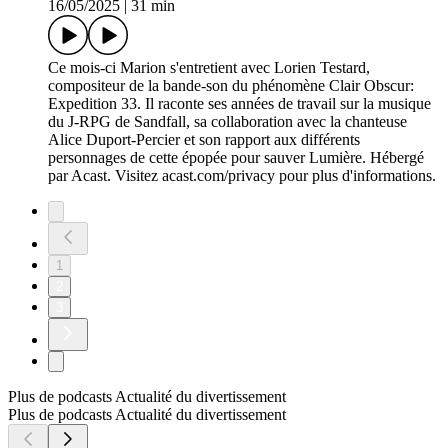
16/05/2025
|
31 min
Ce mois-ci Marion s'entretient avec Lorien Testard,
compositeur de la bande-son du phénomène Clair Obscur:
Expedition 33. Il raconte ses années de travail sur la musique
du J-RPG de Sandfall, sa collaboration avec la chanteuse
Alice Duport-Percier et son rapport aux différents
personnages de cette épopée pour sauver Lumière. Hébergé
par Acast. Visitez acast.com/privacy pour plus d'informations.
1
2
3
Plus de podcasts Actualité du divertissement
Plus de podcasts Actualité du divertissement