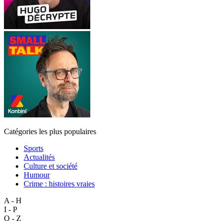
Catégories les plus populaires
Sports
Actualités
Culture et société
Humour
Crime : histoires vraies
A - H
I - P
Q - Z