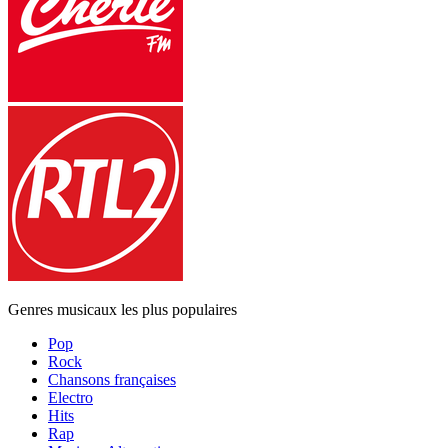
Genres musicaux les plus populaires
Pop
Rock
Chansons françaises
Electro
Hits
Rap