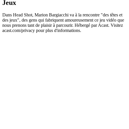
Jeux
Dans Head Shot, Marion Bargiacchi va à la rencontre "des têtes et
des jeux", des gens qui fabriquent amoureusement ce jeu vidéo que
nous prenons tant de plaisir à parcourir. Hébergé par Acast. Visitez
acast.com/privacy pour plus d'informations.
Site web du podcast