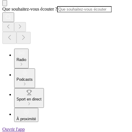
Que souhaitez-vous écouter ?
Radio
Podcasts
Sport en direct
À proximité
Ouvrir l'app