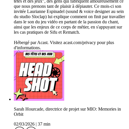
têtes et des jeux", des gens qui fabriquent amoureusement ce
que nous prenons tant de plaisir à dépiauter. Ce mois-ci son
invitée Laurianne Espinadel (sound & voice designer au sein
du studio Sloclap) lui explique comment on finit par travailler
dans le son du jeu vidéo en partant de la passion du chant,
ainsi que les enjeux de ce corps de métier, en s'appuyant sur
les cas pratiques de Sifu et Rematch.
Hébergé par Acast. Visitez acast.com/privacy pour plus
d'informations.
Sarah Hourcade, directrice de projet sur MIO: Memories in
Orbit
02/03/2026
|
37 min