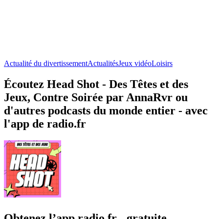
Actualité du divertissement
Actualités
Jeux vidéo
Loisirs
Écoutez Head Shot - Des Têtes et des
Jeux, Contre Soirée par AnnaRvr ou
d'autres podcasts du monde entier - avec
l'app de radio.fr
Obtenez l’app radio.fr gratuite