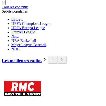
Tous les contenus
Sports populaires
Ligue 1
UEFA Champions League
UEFA Europa League
Premier League
NFL
NBA Basketball
Major League Baseball
NHL
Les meilleures radios