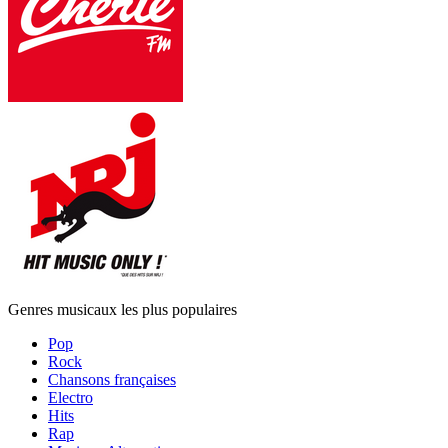
Genres musicaux les plus populaires
Pop
Rock
Chansons françaises
Electro
Hits
Rap