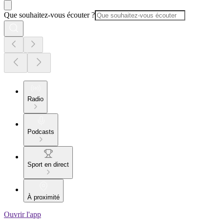
Que souhaitez-vous écouter ?
Radio
Podcasts
Sport en direct
À proximité
Ouvrir l'app