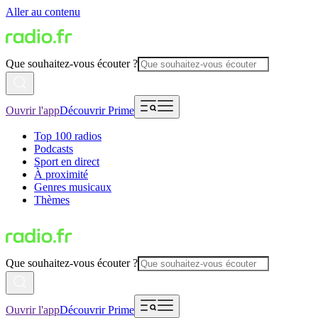
Aller au contenu
Que souhaitez-vous écouter ?
Ouvrir l'app
Découvrir Prime
Top 100 radios
Podcasts
Sport en direct
À proximité
Genres musicaux
Thèmes
Que souhaitez-vous écouter ?
Ouvrir l'app
Découvrir Prime