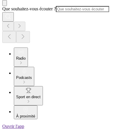
Que souhaitez-vous écouter ?
Radio
Podcasts
Sport en direct
À proximité
Ouvrir l'app