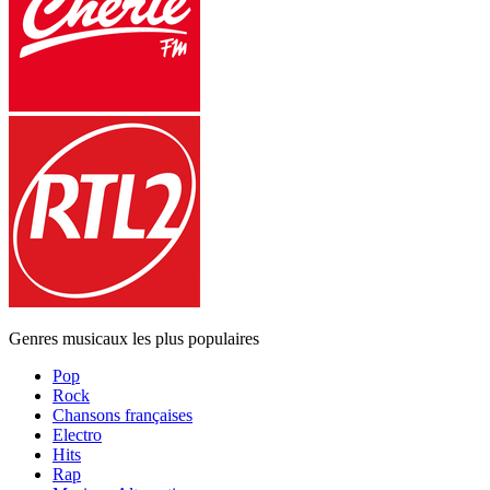
Genres musicaux les plus populaires
Pop
Rock
Chansons françaises
Electro
Hits
Rap