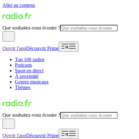
Aller au contenu
Que souhaitez-vous écouter ?
Ouvrir l'app
Découvrir Prime
Top 100 radios
Podcasts
Sport en direct
À proximité
Genres musicaux
Thèmes
Que souhaitez-vous écouter ?
Ouvrir l'app
Découvrir Prime