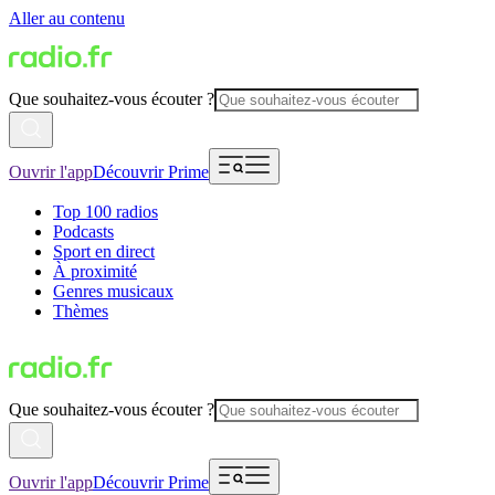
Aller au contenu
Que souhaitez-vous écouter ?
Ouvrir l'app
Découvrir Prime
Top 100 radios
Podcasts
Sport en direct
À proximité
Genres musicaux
Thèmes
Que souhaitez-vous écouter ?
Ouvrir l'app
Découvrir Prime