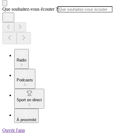
Que souhaitez-vous écouter ?
Radio
Podcasts
Sport en direct
À proximité
Ouvrir l'app