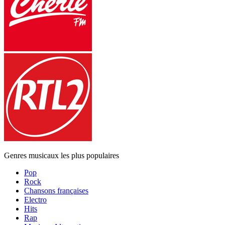
Genres musicaux les plus populaires
Pop
Rock
Chansons françaises
Electro
Hits
Rap