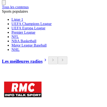
Tous les contenus
Sports populaires
Ligue 1
UEFA Champions League
UEFA Europa League
Premier League
NFL
NBA Basketball
Major League Baseball
NHL
Les meilleures radios